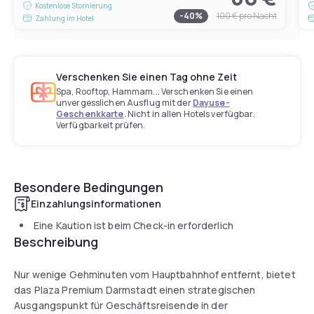
Kostenlose Stornierung
-
40
%
100 €
pro Nacht
Zahlung im Hotel
Verschenken Sie einen Tag ohne Zeit
Spa, Rooftop, Hammam... Verschenken Sie einen
unvergesslichen Ausflug mit der
Dayuse-
Geschenkkarte
. Nicht in allen Hotels verfügbar.
Verfügbarkeit prüfen.
Besondere Bedingungen
Einzahlungsinformationen
Eine Kaution ist beim Check-in erforderlich
Beschreibung
Nur wenige Gehminuten vom Hauptbahnhof entfernt, bietet
das Plaza Premium Darmstadt einen strategischen
Ausgangspunkt für Geschäftsreisende in der