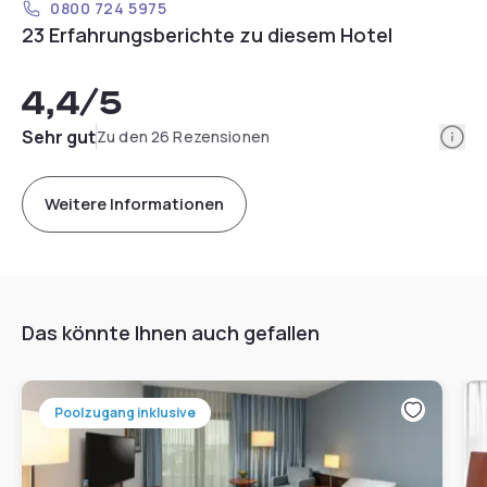
0800 724 5975
23 Erfahrungsberichte zu diesem Hotel
4,4
/5
Info
Sehr gut
Zu den 26 Rezensionen
Weitere Informationen
Das könnte Ihnen auch gefallen
Poolzugang inklusive