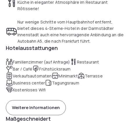
Küche in eleganter Atmosphäre im Restaurant
Rôtisserie!
Nur wenige Schritte vom Hauptbahnhof entfernt,
bietet dieses 4-Sterne-Hotel in der Darmstädter
Innenstadt auch eine hervorragende Anbindung an die
Autobahn A5, die nach Frankfurt führt.
Hotelausstattungen
Familienzimmer (auf Anfrage)
Restaurant
Bar / Café
Frühstücksraum
Verkaufsautomaten
Minimarkt
Terrasse
Business center
Tagungsraum
Kostenloses Wifi
Weitere Informationen
Maßgeschneidert