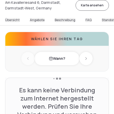
Am Kavalleriesand 6, Darmstadt,
Karte ansehen
Darmstadt-West, Germany
Übersicht
Angebote
Beschreibung
FAQ
Standor
WÄHLEN SIE IHREN TAG
Wann?
Previous day
Next day
Es kann keine Verbindung
zum Internet hergestellt
werden. Prüfen Sie Ihre