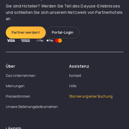
Sie sind Hotelier? Werden Sie Teil des Dayuse-Erlebnisses
und schließen Sie sich unserem Netzwerk von Partnerhotels
an
Partner werden!
Portal-Login
Über
Assistenz
Das Unternehmen
Kontakt
Meinungen
Hilfe
Pressestimmen
Stornierung einer Buchung
Unsere Stellenangebote ansehen
LÄNDER