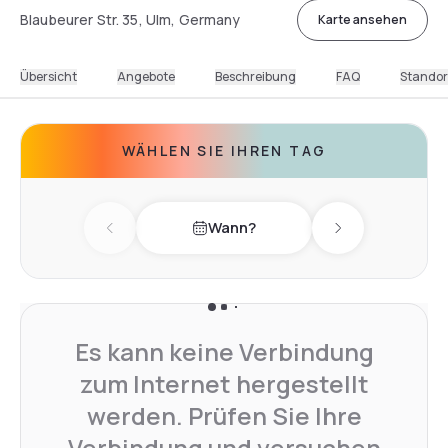
Blaubeurer Str. 35, Ulm, Germany
Karte ansehen
Übersicht
Angebote
Beschreibung
FAQ
Standor
WÄHLEN SIE IHREN TAG
Wann?
Previous day
Next day
Es kann keine Verbindung
zum Internet hergestellt
werden. Prüfen Sie Ihre
Verbindung und versuchen