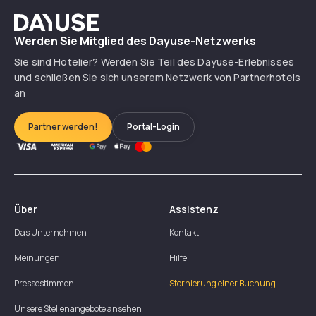
Dayuse
Werden Sie Mitglied des Dayuse-Netzwerks
Sie sind Hotelier? Werden Sie Teil des Dayuse-Erlebnisses
und schließen Sie sich unserem Netzwerk von Partnerhotels
an
Partner werden!
Portal-Login
Über
Assistenz
Das Unternehmen
Kontakt
Meinungen
Hilfe
Pressestimmen
Stornierung einer Buchung
Unsere Stellenangebote ansehen