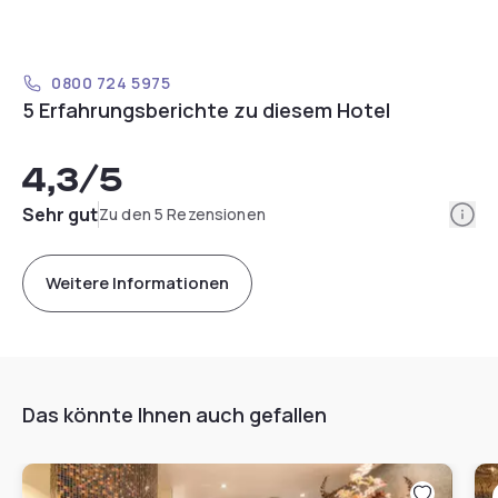
0800 724 5975
5 Erfahrungsberichte zu diesem Hotel
4,3
/5
Info
Sehr gut
Zu den 5 Rezensionen
Weitere Informationen
Das könnte Ihnen auch gefallen