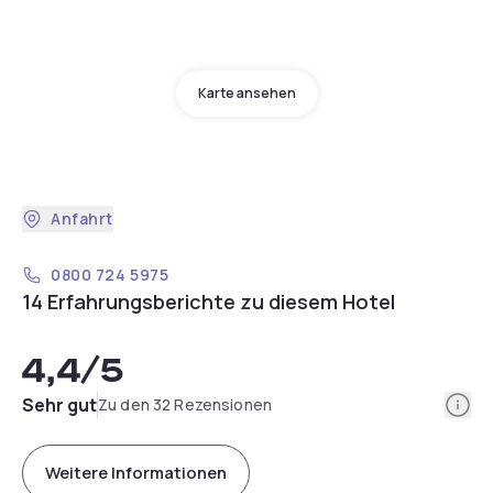
Karte ansehen
Anfahrt
0800 724 5975
14 Erfahrungsberichte zu diesem Hotel
4,4
/5
Info
Sehr gut
Zu den 32 Rezensionen
Weitere Informationen