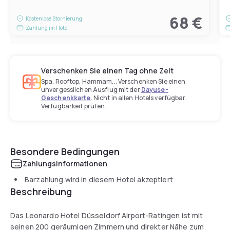
68 €
Kostenlose Stornierung
Zahlung im Hotel
Verschenken Sie einen Tag ohne Zeit
Spa, Rooftop, Hammam... Verschenken Sie einen
unvergesslichen Ausflug mit der
Dayuse-
Geschenkkarte
. Nicht in allen Hotels verfügbar.
Verfügbarkeit prüfen.
Besondere Bedingungen
Zahlungsinformationen
Barzahlung wird in diesem Hotel akzeptiert
Beschreibung
Das Leonardo Hotel Düsseldorf Airport-Ratingen ist mit
seinen 200 geräumigen Zimmern und direkter Nähe zum