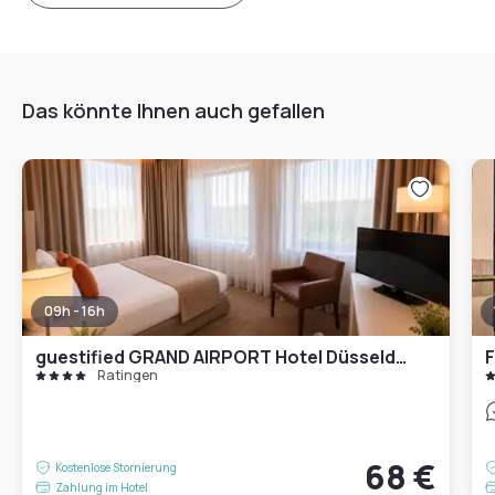
Das könnte Ihnen auch gefallen
09h - 16h
guestified GRAND AIRPORT Hotel Düsseldorf Ratingen
Ratingen
68 €
Kostenlose Stornierung
Zahlung im Hotel