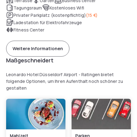
Terrasse
Garten
Business center
Tagungsraum
Kostenloses Wifi
Privater Parkplatz (kostenpflichtig)
(
15 €
)
Ladestation für Elektrofahrzeuge
Fitness Center
Weitere Informationen
Maßgeschneidert
Leonardo Hotel Düsseldorf Airport - Ratingen bietet
folgende Optionen, um Ihren Aufenthalt noch schöner zu
gestalten
Mahlzeit
Parken