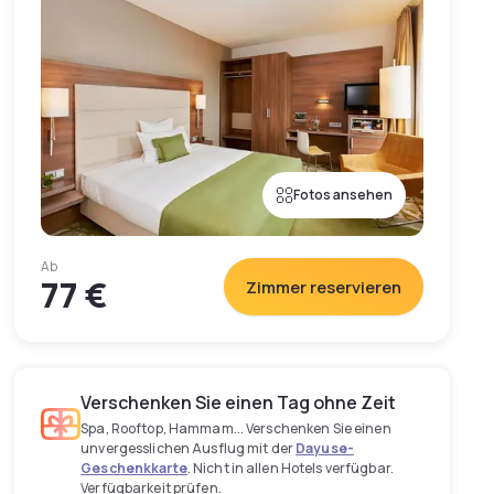
Fotos ansehen
Ab
77 €
Zimmer reservieren
Verschenken Sie einen Tag ohne Zeit
Spa, Rooftop, Hammam... Verschenken Sie einen
unvergesslichen Ausflug mit der
Dayuse-
Geschenkkarte
. Nicht in allen Hotels verfügbar.
Verfügbarkeit prüfen.