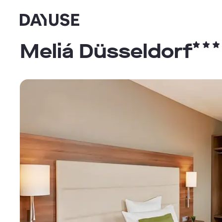
Dayuse
Meliá Düsseldorf