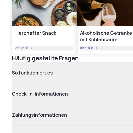
Herzhafter Snack
Alkoholische Getränke
mit Kohlensäure
ab
16 €
ab
98 €
Häufig gestellte Fragen
So funktioniert es
Check-in-Informationen
Zahlungsinformationen