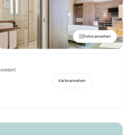
Fotos ansehen
seldorf,
Karte ansehen