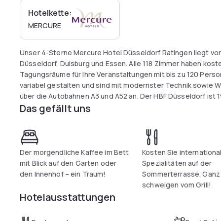
Hotelkette:
MERCURE
Unser 4-Sterne Mercure Hotel Düsseldorf Ratingen liegt vor
Düsseldorf, Duisburg und Essen. Alle 118 Zimmer haben kost
Tagungsräume für Ihre Veranstaltungen mit bis zu 120 Person
variabel gestalten und sind mit modernster Technik sowie W
über die Autobahnen A3 und A52 an. Der HBF Düsseldorf ist 1
Das gefällt uns
Der morgendliche Kaffee im Bett
Kosten Sie internationa
mit Blick auf den Garten oder
Spezialitäten auf der
den Innenhof – ein Traum!
Sommerterrasse. Ganz
schweigen vom Grill!
Hotelausstattungen