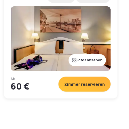
Fotos ansehen
Ab
60 €
Zimmer reservieren