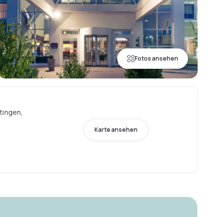
Fotos ansehen
tingen,
Karte ansehen