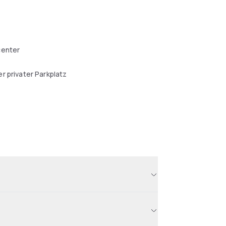
center
r privater Parkplatz