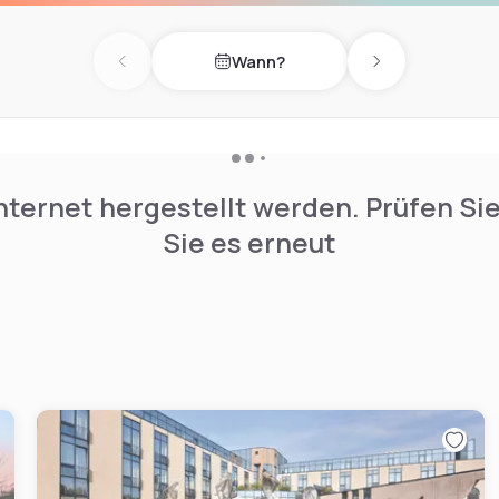
Wann?
Previous day
Next day
nternet hergestellt werden. Prüfen Si
Sie es erneut