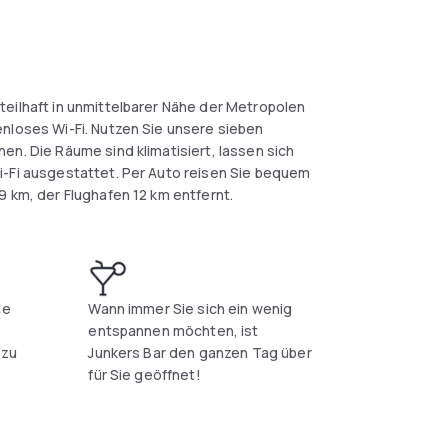
teilhaft in unmittelbarer Nähe der Metropolen
enloses Wi-Fi. Nutzen Sie unsere sieben
en. Die Räume sind klimatisiert, lassen sich
i-Fi ausgestattet. Per Auto reisen Sie bequem
9 km, der Flughafen 12 km entfernt.
le
Wann immer Sie sich ein wenig
entspannen möchten, ist
 zu
Junkers Bar den ganzen Tag über
für Sie geöffnet!