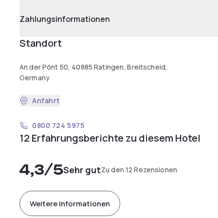
Zahlungsinformationen
Standort
An der Pönt 50, 40885 Ratingen, Breitscheid,
Germany
Anfahrt
0800 724 5975
12 Erfahrungsberichte zu diesem Hotel
4,3
/5
Sehr gut
Zu den 12 Rezensionen
Weitere Informationen