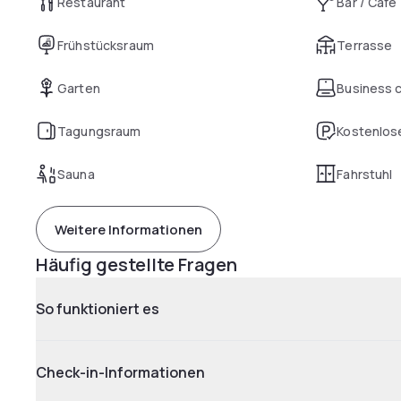
Restaurant
Bar / Café
Frühstücksraum
Terrasse
Garten
Business 
Tagungsraum
Kostenlose
Sauna
Fahrstuhl
Weitere Informationen
Häufig gestellte Fragen
So funktioniert es
Check-in-Informationen