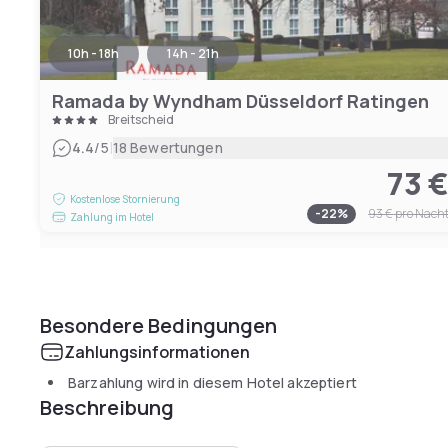
10h - 18h
14h - 21h
Ramada by Wyndham Düsseldorf Ratingen
Breitscheid
|
4.4
/5
18 Bewertungen
73 
Kostenlose Stornierung
-
22
%
93 €
pro Nach
Zahlung im Hotel
Besondere Bedingungen
Zahlungsinformationen
Barzahlung wird in diesem Hotel akzeptiert
Beschreibung