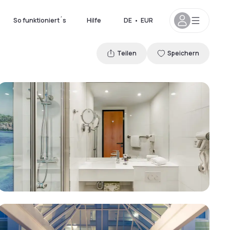
So funktioniert´s
Hilfe
DE
•
EUR
Teilen
Speichern