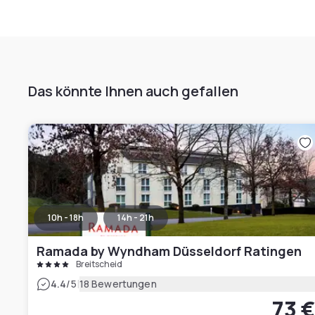
Das könnte Ihnen auch gefallen
10h - 18h
14h - 21h
Ramada by Wyndham Düsseldorf Ratingen
Breitscheid
|
4.4
/5
18 Bewertungen
73 