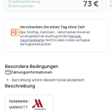
73 €
Kostenlose Stornierung
Zahlung im Hotel
Verschenken Sie einen Tag ohne Zeit
Spa, Rooftop, Hammam... Verschenken Sie einen
unvergesslichen Ausflug mit der
Dayuse-
Geschenkkarte
. Nicht in allen Hotels verfügbar.
Verfügbarkeit prüfen.
Besondere Bedingungen
Zahlungsinformationen
Barzahlung wird in diesem Hotel akzeptiert
Beschreibung
Hotelkette:
MARRIOTT