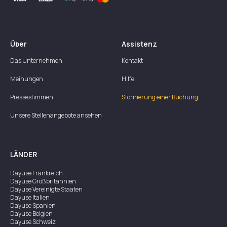
Über
Assistenz
Das Unternehmen
Kontakt
Meinungen
Hilfe
Pressestimmen
Stornierung einer Buchung
Unsere Stellenangebote ansehen
LÄNDER
Dayuse
Frankreich
Dayuse
Großbritannien
Dayuse
Vereinigte Staaten
Dayuse
Italien
Dayuse
Spanien
Dayuse
Belgien
Dayuse
Schweiz