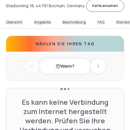
Stadionring 18, 44791 Bochum, Germany
Karte ansehen
Übersicht
Angebote
Beschreibung
FAQ
Standor
WÄHLEN SIE IHREN TAG
Wann?
Previous day
Next day
Es kann keine Verbindung
zum Internet hergestellt
werden. Prüfen Sie Ihre
Verbindung und versuchen