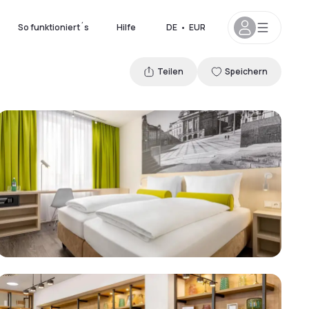
So funktioniert´s
Hilfe
DE
•
EUR
Teilen
Speichern