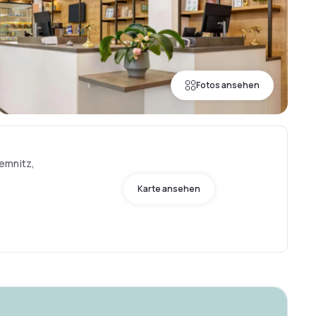
Fotos ansehen
emnitz,
Karte ansehen