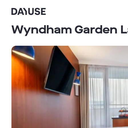
Dayuse
Wyndham Garden La