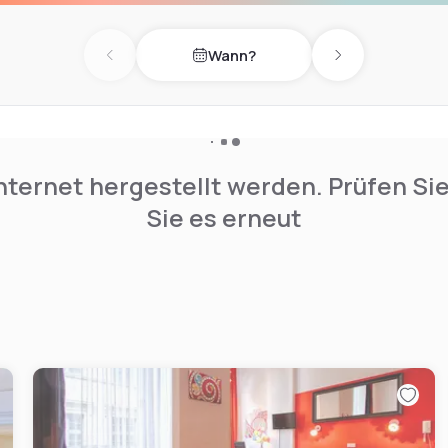
Wann?
Previous day
Next day
nternet hergestellt werden. Prüfen Si
Sie es erneut