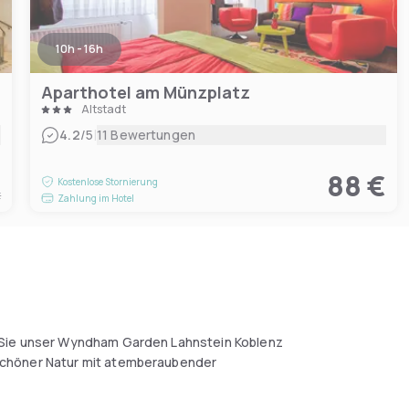
10h - 16h
Aparthotel am Münzplatz
Altstadt
|
4.2
/5
11 Bewertungen
€
88 €
Kostenlose Stornierung
t
Zahlung im Hotel
 Sie unser Wyndham Garden Lahnstein Koblenz
schöner Natur mit atemberaubender