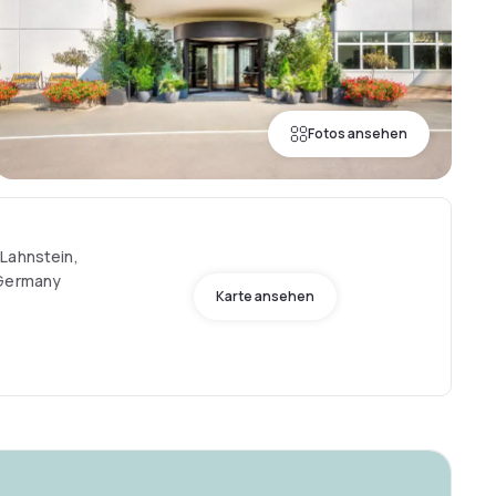
Fotos ansehen
Lahnstein,
 Germany
Karte ansehen