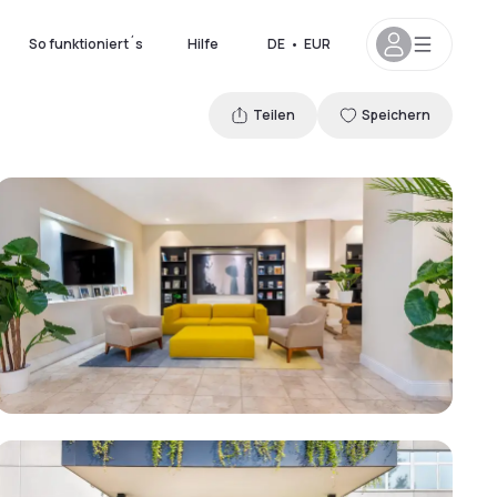
So funktioniert´s
Hilfe
DE
•
EUR
Teilen
Speichern