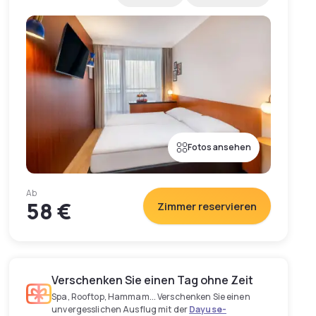
Fotos ansehen
Ab
58 €
Zimmer reservieren
Verschenken Sie einen Tag ohne Zeit
Spa, Rooftop, Hammam... Verschenken Sie einen
unvergesslichen Ausflug mit der
Dayuse-