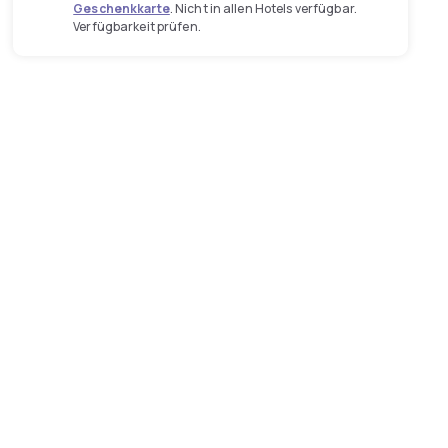
Geschenkkarte
. Nicht in allen Hotels verfügbar.
Verfügbarkeit prüfen.