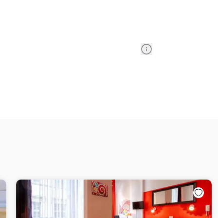
Information