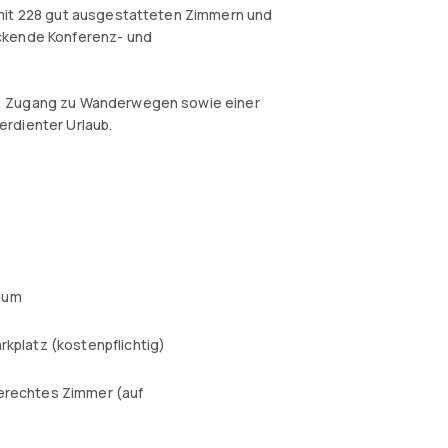
 mit 228 gut ausgestatteten Zimmern und
uckende Konferenz- und
r, Zugang zu Wanderwegen sowie einer
verdienter Urlaub.
aum
arkplatz (kostenpflichtig)
erechtes Zimmer (auf