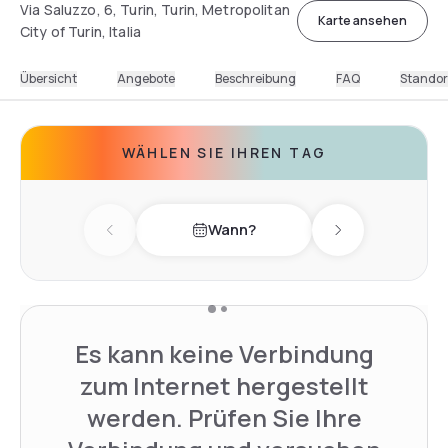
Via Saluzzo, 6, Turin, Turin, Metropolitan
Karte ansehen
City of Turin, Italia
Übersicht
Angebote
Beschreibung
FAQ
Standor
WÄHLEN SIE IHREN TAG
Wann?
Previous day
Next day
Es kann keine Verbindung
zum Internet hergestellt
werden. Prüfen Sie Ihre