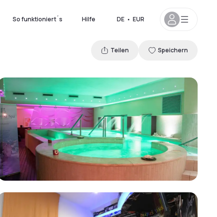
So funktioniert´s
Hilfe
DE
•
EUR
Teilen
Speichern