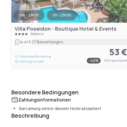
10h - 23h30
11h - 23h30
Villa Poseidon - Boutique Hotel & Events
Salerno
|
4.4
/5
17 Bewertungen
53 
Kostenlose Stornierung
-
42
%
90 €
pro Nach
Zahlung im Hotel
Besondere Bedingungen
Zahlungsinformationen
Barzahlung wird in diesem Hotel akzeptiert
Beschreibung