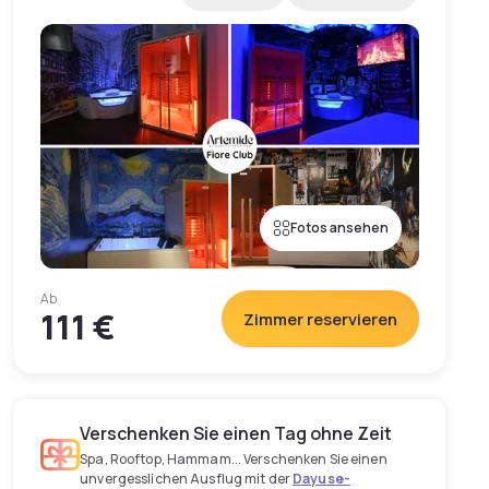
Fotos ansehen
Ab
111 €
Zimmer reservieren
Verschenken Sie einen Tag ohne Zeit
Spa, Rooftop, Hammam... Verschenken Sie einen
unvergesslichen Ausflug mit der
Dayuse-