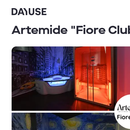
Dayuse
Artemide "Fiore Cl