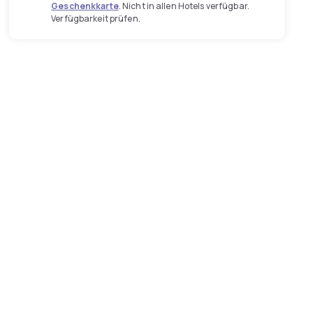
Geschenkkarte
. Nicht in allen Hotels verfügbar.
Verfügbarkeit prüfen.