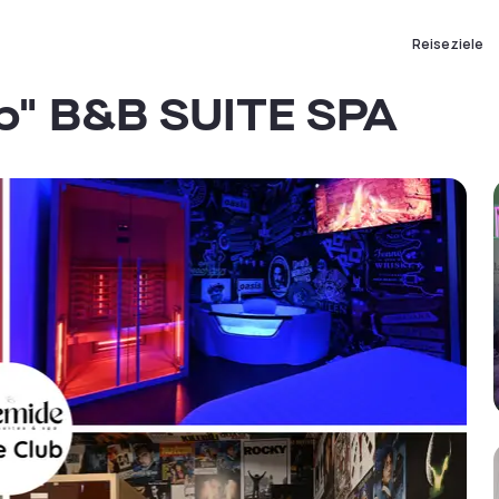
Reiseziele
ub" B&B SUITE SPA