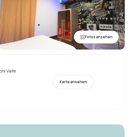
Fotos ansehen
oni Valle
Karte ansehen