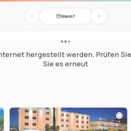
Wann?
Previous day
Next day
nternet hergestellt werden. Prüfen Si
Sie es erneut