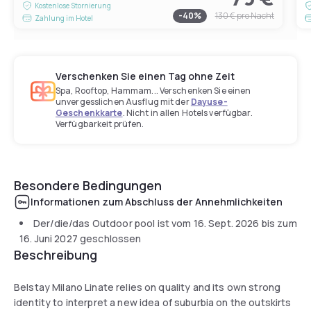
Kostenlose Stornierung
-
40
%
130 €
pro Nacht
Zahlung im Hotel
Verschenken Sie einen Tag ohne Zeit
Spa, Rooftop, Hammam... Verschenken Sie einen
unvergesslichen Ausflug mit der
Dayuse-
Geschenkkarte
. Nicht in allen Hotels verfügbar.
Verfügbarkeit prüfen.
Besondere Bedingungen
Informationen zum Abschluss der Annehmlichkeiten
Der/die/das Outdoor pool ist vom
16. Sept. 2026
bis zum
16. Juni 2027
geschlossen
Beschreibung
Belstay Milano Linate relies on quality and its own strong
identity to interpret a new idea of suburbia on the outskirts