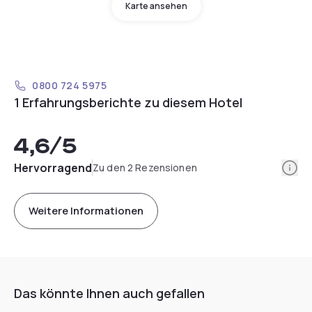
Karte ansehen
0800 724 5975
1 Erfahrungsberichte zu diesem Hotel
4,6
/5
Info
Hervorragend
Zu den 2 Rezensionen
Weitere Informationen
Das könnte Ihnen auch gefallen