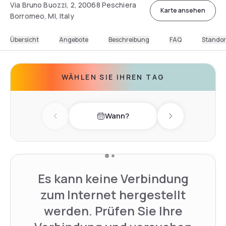
Via Bruno Buozzi, 2, 20068 Peschiera
Karte ansehen
Borromeo, MI, Italy
Übersicht
Angebote
Beschreibung
FAQ
Standor
WÄHLEN SIE IHREN TAG
Wann?
Previous day
Next day
Es kann keine Verbindung
zum Internet hergestellt
werden. Prüfen Sie Ihre