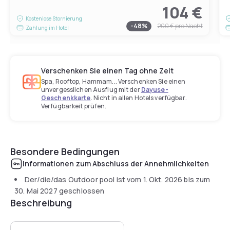
104 €
Kostenlose Stornierung
-
48
%
200 €
pro Nacht
Zahlung im Hotel
Verschenken Sie einen Tag ohne Zeit
Spa, Rooftop, Hammam... Verschenken Sie einen
unvergesslichen Ausflug mit der
Dayuse-
Geschenkkarte
. Nicht in allen Hotels verfügbar.
Verfügbarkeit prüfen.
Besondere Bedingungen
Informationen zum Abschluss der Annehmlichkeiten
Der/die/das Outdoor pool ist vom
1. Okt. 2026
bis zum
30. Mai 2027
geschlossen
Beschreibung