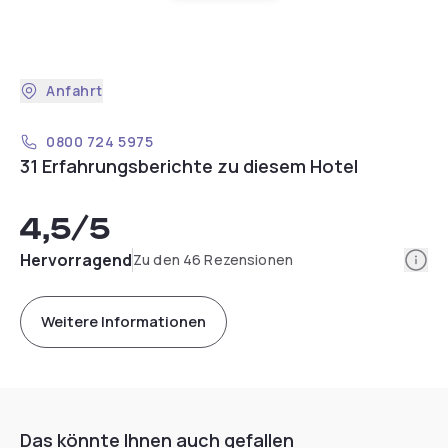
Anfahrt
0800 724 5975
31 Erfahrungsberichte zu diesem Hotel
4,5
/5
Info
Hervorragend
Zu den 46 Rezensionen
Weitere Informationen
Das könnte Ihnen auch gefallen