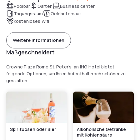
Poolbar
Garten
Business center
Tagungsraum
Geldautomaat
Kostenloses Wifi
Weitere Informationen
Maßgeschneidert
Crowne Plaza Rome St. Peter's, an IHG Hotel bietet
folgende Optionen, um Ihren Aufenthalt noch schöner zu
gestalten
Spirituosen oder Bier
Alkoholische Getränke
mit Kohlensäure