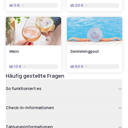
ab
0 €
ab
20 €
Wein
Swimmingpool
ab
10 €
ab
60 €
Häufig gestellte Fragen
So funktioniert es
Check-in-Informationen
Zahlungsinformationen