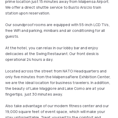
prime location just 15 minutes away from Malpensa Airport.
We offer a direct shuttle service to Busto Arsizio train
station upon reservation.
Our soundproof rooms are equipped with 55-inch LCD TVs,
free WiFi and parking, minibars and air conditioning for all
guests.
At the hotel, you can relax in our lobby bar and enjoy
delicacies at the Swing Restaurant. Our front desk is
operational 24 hours a day.
Located across the street from NATO Headquarters and
only five minutes from the MalpensaFiere Exhibition Center,
we are the ideal location for business travelers. In addition,
the beauty of Lake Maggiore and Lake Como are at your
fingertips, just 30 minutes away.
Also take advantage of our modern fitness center and our
19,000 square feet of event space, which will make your
stay unforgettable. Treat yourself to the comfort and