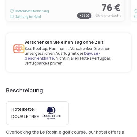
76 €
Kostenlose Stornierung
-
37
%
120 €
pro Nacht
Zahlung im Hotel
Verschenken Sie einen Tag ohne Zeit
Spa, Rooftop, Hammam... Verschenken Sie einen
unvergesslichen Ausflug mit der
Dayuse-
Geschenkkarte
. Nicht in allen Hotels verfügbar.
Verfügbarkeit prüfen.
Beschreibung
Hotelkette:
DOUBLETREE
Overlooking the Le Robinie golf course, our hotel offers a