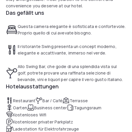
convenience you deserve at our hotel.
Das gefällt uns
Questa camera elegante è sofisticata e confortevole.
Proprio quello di cui avevate bisogno.
Il ristorante Swing presenta un concept moderno,
elegante e accattivante, immerso nel verde.
Allo Swing Bar, che gode di una splendida vista sul
golf, potrete provare una raffinata selezione di
bevande, vini e liquori per capire il vero gusto italiano.
Hotelausstattungen
Restaurant
Bar / Café
Terrasse
Garten
Business center
Tagungsraum
Kostenloses Wifi
Kostenloser privater Parkplatz
Ladestation für Elektrofahrzeuge