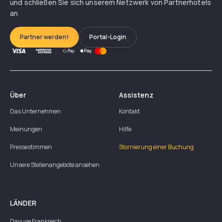
und schließen Sie sich unserem Netzwerk von Partnerhotels
an
Partner werden!
Portal-Login
Über
Assistenz
Das Unternehmen
Kontakt
Meinungen
Hilfe
Pressestimmen
Stornierung einer Buchung
Unsere Stellenangebote ansehen
LÄNDER
Dayuse
Frankreich