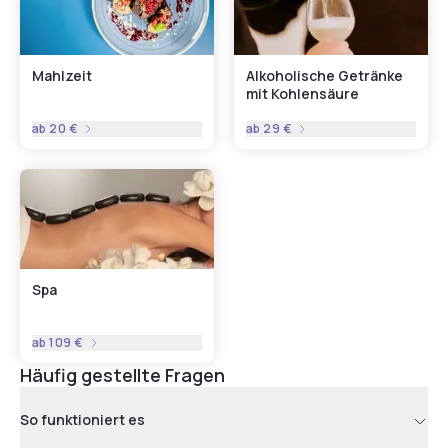
Mahlzeit
Alkoholische Getränke
mit Kohlensäure
ab
20 €
ab
29 €
Spa
ab
109 €
Häufig gestellte Fragen
So funktioniert es