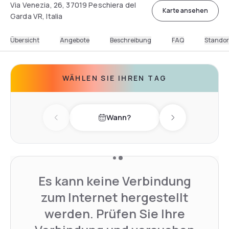
Via Venezia, 26, 37019 Peschiera del
Karte ansehen
Garda VR, Italia
Übersicht
Angebote
Beschreibung
FAQ
Standor
WÄHLEN SIE IHREN TAG
Wann?
Previous day
Next day
Es kann keine Verbindung
zum Internet hergestellt
werden. Prüfen Sie Ihre