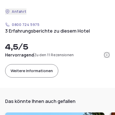
Anfahrt
0800 724 5975
3 Erfahrungsberichte zu diesem Hotel
4,5
/5
Info
Hervorragend
Zu den 11 Rezensionen
Weitere Informationen
Das könnte Ihnen auch gefallen