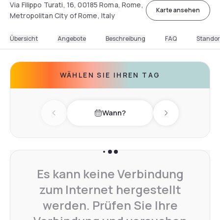
Via Filippo Turati, 16, 00185 Roma, Rome,
Karte ansehen
Metropolitan City of Rome, Italy
Übersicht
Angebote
Beschreibung
FAQ
Standor
WÄHLEN SIE IHREN TAG
Wann?
Previous day
Next day
Es kann keine Verbindung
zum Internet hergestellt
werden. Prüfen Sie Ihre