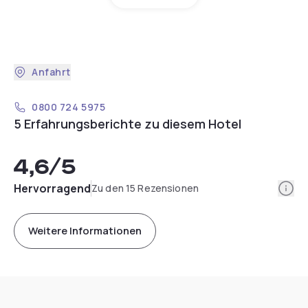
Anfahrt
0800 724 5975
5 Erfahrungsberichte zu diesem Hotel
4,6
/5
Info
Hervorragend
Zu den 15 Rezensionen
Weitere Informationen