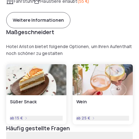
Fahrstuhl
Haustiere erlaubt
(
55 €
)
Weitere Informationen
Maßgeschneidert
Hotel Ariston bietet folgende Optionen, um Ihren Aufenthalt
noch schöner zu gestalten
Süßer Snack
Wein
ab
15 €
ab
25 €
Häufig gestellte Fragen