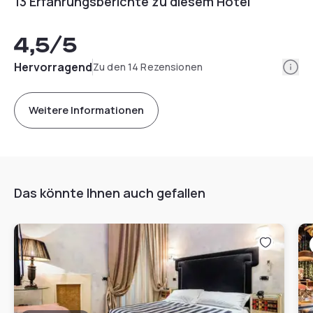
13 Erfahrungsberichte zu diesem Hotel
4,5
/5
Info
Hervorragend
Zu den 14 Rezensionen
Weitere Informationen
Das könnte Ihnen auch gefallen