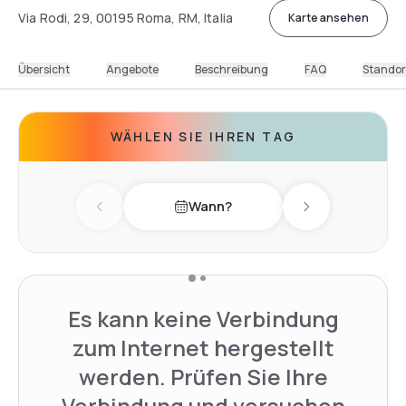
Via Rodi, 29, 00195 Roma, RM, Italia
Karte ansehen
Übersicht
Angebote
Beschreibung
FAQ
Standor
WÄHLEN SIE IHREN TAG
Wann?
Previous day
Next day
Es kann keine Verbindung
zum Internet hergestellt
werden. Prüfen Sie Ihre
Verbindung und versuchen