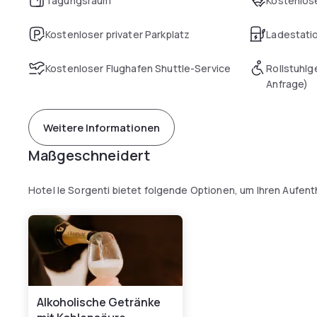
Tagungsraum
Kostenlose
Kostenloser privater Parkplatz
Ladestatio
Kostenloser Flughafen Shuttle-Service
Rollstuhlg
Anfrage)
Weitere Informationen
Maßgeschneidert
Hotel le Sorgenti bietet folgende Optionen, um Ihren Aufen
Alkoholische Getränke