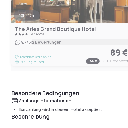
10h - 18h
The Aries Grand Boutique Hotel
Vicenza
|
4.7
/5
2 Bewertungen
89 
Kostenlose Stornierung
-
56
%
200 €
pro Nach
Zahlung im Hotel
Besondere Bedingungen
Zahlungsinformationen
Barzahlung wird in diesem Hotel akzeptiert
Beschreibung