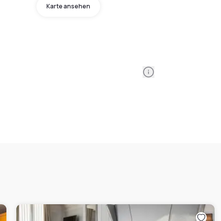
Karte ansehen
Information