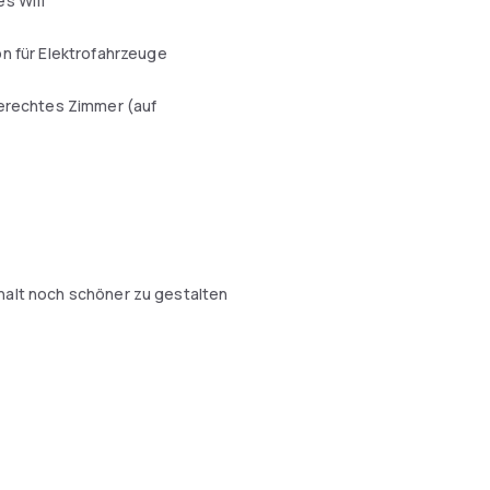
s Wifi
n für Elektrofahrzeuge
erechtes Zimmer (auf
thalt noch schöner zu gestalten