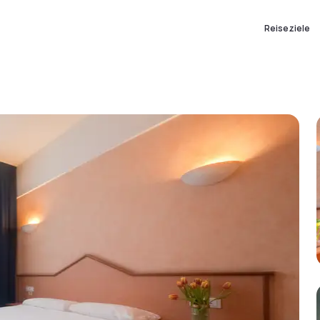
Reiseziele