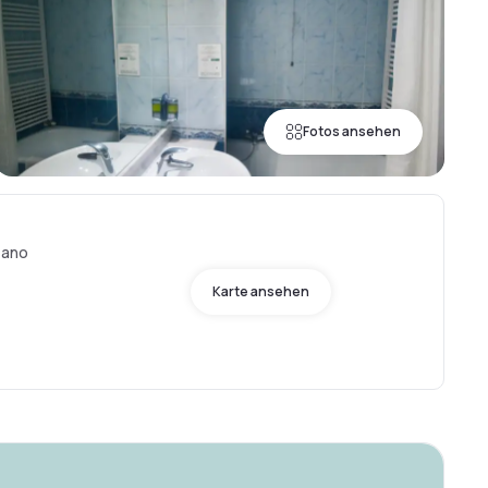
Fotos ansehen
zano
Karte ansehen