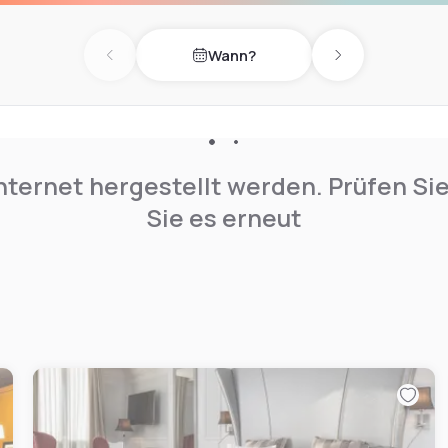
Wann?
Previous day
Next day
nternet hergestellt werden. Prüfen Si
Sie es erneut