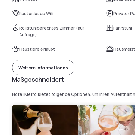
Kostenloses Wifi
Privater P
Rollstuhlgerechtes Zimmer (auf
Fahrstuhl
Anfrage)
Haustiere erlaubt
Hausmeist
Weitere Informationen
Maßgeschneidert
Hotel Metrò bietet folgende Optionen, um Ihren Aufenthalt 