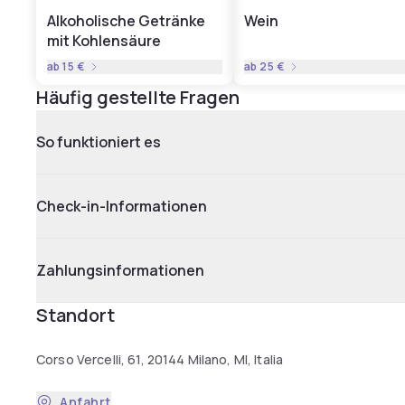
Alkoholische Getränke
Wein
mit Kohlensäure
ab
15 €
ab
25 €
Häufig gestellte Fragen
So funktioniert es
Check-in-Informationen
Zahlungsinformationen
Standort
Corso Vercelli, 61, 20144 Milano, MI, Italia
Anfahrt