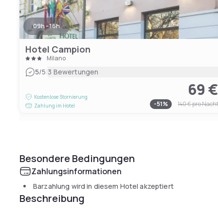
09h - 16h
Hotel Campion
Milano
|
5
/5
3 Bewertungen
69 
Kostenlose Stornierung
-
51
%
140 €
pro Nach
Zahlung im Hotel
Besondere Bedingungen
Zahlungsinformationen
Barzahlung wird in diesem Hotel akzeptiert
Beschreibung