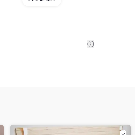
Information