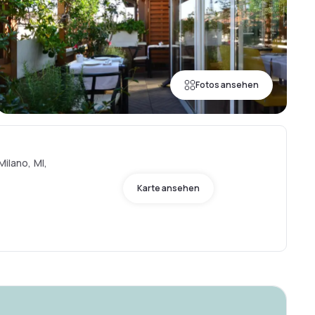
Fotos ansehen
Milano, MI,
Karte ansehen