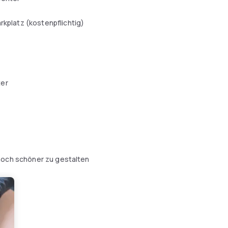
arkplatz (kostenpflichtig)
er
noch schöner zu gestalten