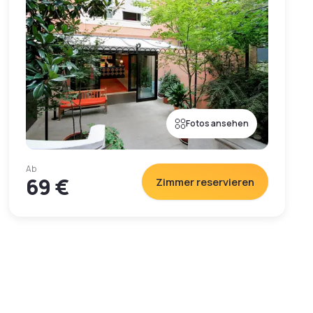
Fotos ansehen
Ab
69 €
Zimmer reservieren