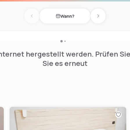
Wann?
Previous day
Next day
nternet hergestellt werden. Prüfen Si
Sie es erneut