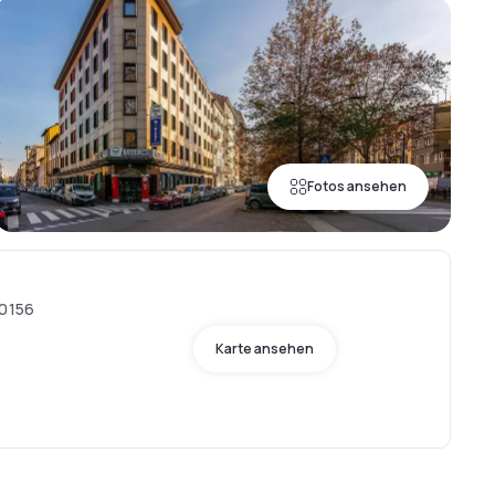
Fotos ansehen
20156
Karte ansehen