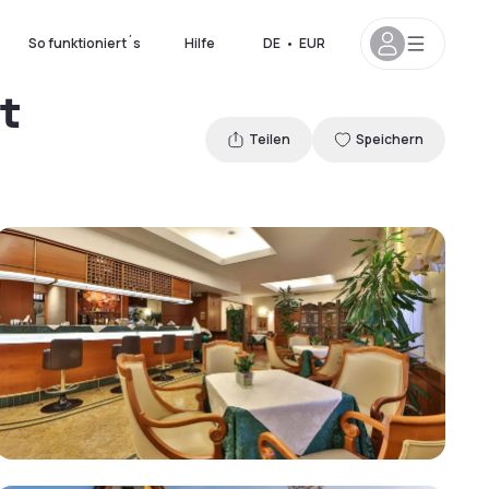
So funktioniert´s
Hilfe
DE
•
EUR
t
Teilen
Speichern