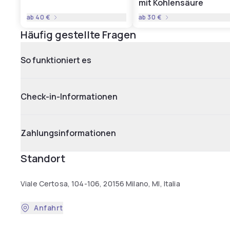
mit Kohlensäure
ab
40 €
ab
30 €
Häufig gestellte Fragen
So funktioniert es
Check-in-Informationen
Zahlungsinformationen
Standort
Viale Certosa, 104-106, 20156 Milano, MI, Italia
Anfahrt