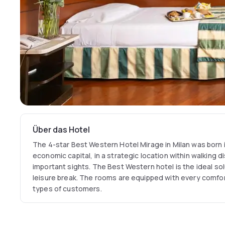
Über das Hotel
The 4-star Best Western Hotel Mirage in Milan was born in
economic capital, in a strategic location within walking d
important sights. The Best Western hotel is the ideal sol
leisure break. The rooms are equipped with every comfor
types of customers.