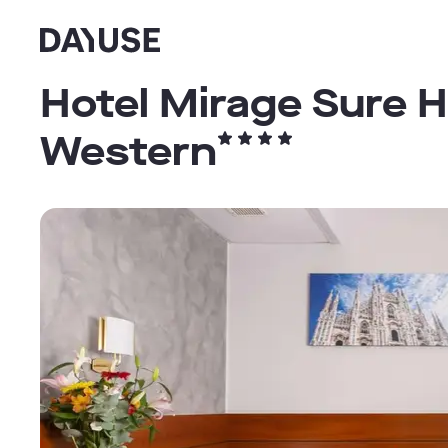
Dayuse
Hotel Mirage Sure H
Western