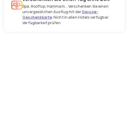
Spa, Rooftop, Hammam... Verschenken Sie einen
unvergesslichen Ausflug mit der
Dayuse-
Geschenkkarte
. Nicht in allen Hotels verfügbar.
Verfügbarkeit prüfen.