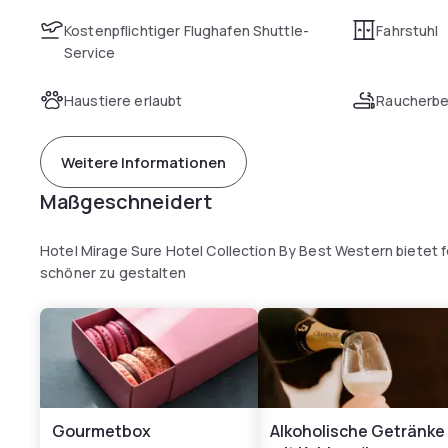
Kostenpflichtiger Flughafen Shuttle-
Fahrstuhl
Service
Haustiere erlaubt
Raucherbe
Weitere Informationen
Maßgeschneidert
Hotel Mirage Sure Hotel Collection By Best Western bietet 
schöner zu gestalten
Gourmetbox
Alkoholische Getränke