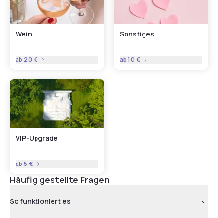
Wein
Sonstiges
ab
20 €
ab
10 €
VIP-Upgrade
ab
5 €
Häufig gestellte Fragen
So funktioniert es