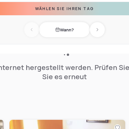
WÄHLEN SIE IHREN TAG
Wann?
Previous day
Next day
nternet hergestellt werden. Prüfen Si
Sie es erneut