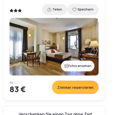
Teilen
Speichern
Fotos ansehen
Ab
83 €
Zimmer reservieren
Verschenken Sie einen Tag ohne Zeit