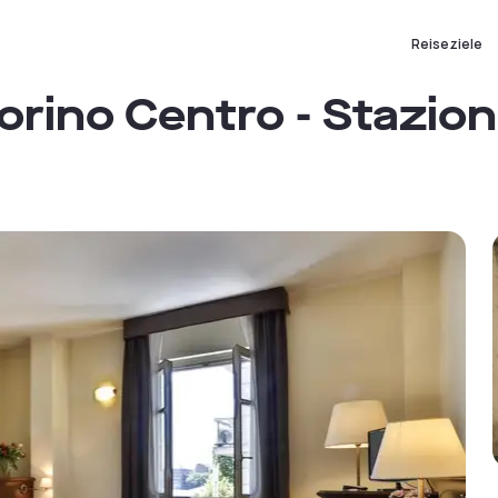
Reiseziele
orino Centro - Stazio