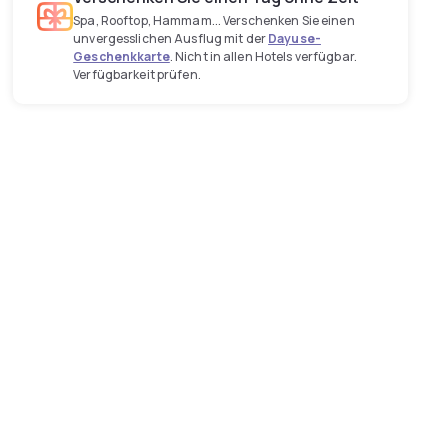
Spa, Rooftop, Hammam... Verschenken Sie einen
unvergesslichen Ausflug mit der
Dayuse-
Geschenkkarte
. Nicht in allen Hotels verfügbar.
Verfügbarkeit prüfen.