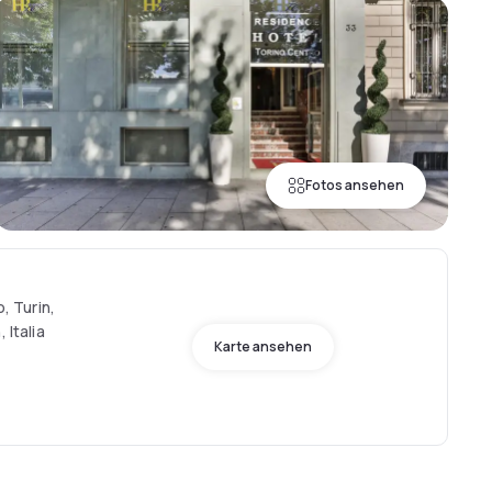
Fotos ansehen
o, Turin,
 Italia
Karte ansehen