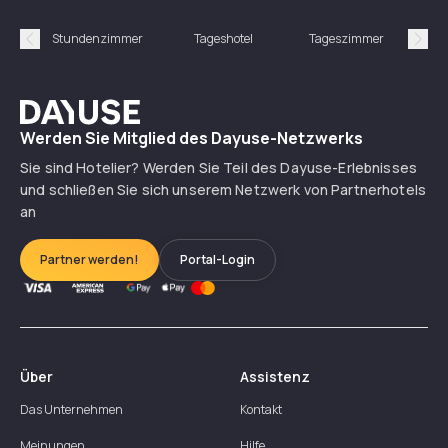
Stundenzimmer
Tageshotel
Tageszimmer
Gün
Précédent
Suiv
Dayuse
Werden Sie Mitglied des Dayuse-Netzwerks
Sie sind Hotelier? Werden Sie Teil des Dayuse-Erlebnisses
und schließen Sie sich unserem Netzwerk von Partnerhotels
an
Partner werden!
Portal-Login
Über
Assistenz
Das Unternehmen
Kontakt
Meinungen
Hilfe