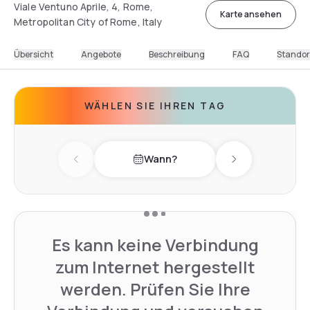
Viale Ventuno Aprile, 4, Rome,
Karte ansehen
Metropolitan City of Rome, Italy
Übersicht
Angebote
Beschreibung
FAQ
Standor
WÄHLEN SIE IHREN TAG
Wann?
Previous day
Next day
Es kann keine Verbindung
zum Internet hergestellt
werden. Prüfen Sie Ihre