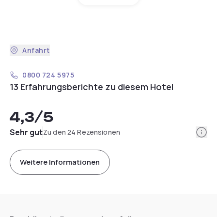
Anfahrt
0800 724 5975
13 Erfahrungsberichte zu diesem Hotel
4,3
/5
Info
Sehr gut
Zu den 24 Rezensionen
Weitere Informationen