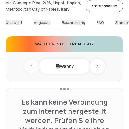
Via Giuseppe Pica, 2/16, Napoli, Naples,
Karte ansehen
Metropolitan City of Naples, Italy
Übersicht
Angebote
Beschreibung
FAQ
Standor
WÄHLEN SIE IHREN TAG
Wann?
Previous day
Next day
Es kann keine Verbindung
zum Internet hergestellt
werden. Prüfen Sie Ihre