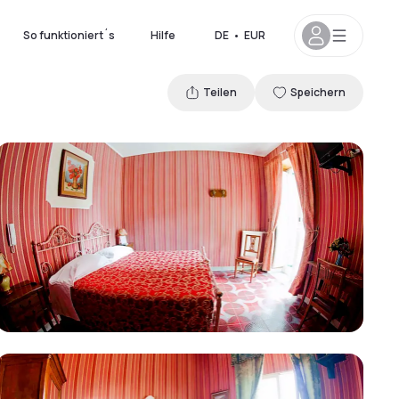
So funktioniert´s
Hilfe
DE
•
EUR
Teilen
Speichern