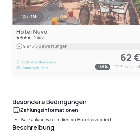
10h - 16h
Hotel Nuvo
Napoli
|
4.9
/5
5 Bewertungen
62 
Kostenlose Stornierung
-
49
%
120 €
pro Nach
Zahlung im Hotel
Besondere Bedingungen
Zahlungsinformationen
Barzahlung wird in diesem Hotel akzeptiert
Beschreibung