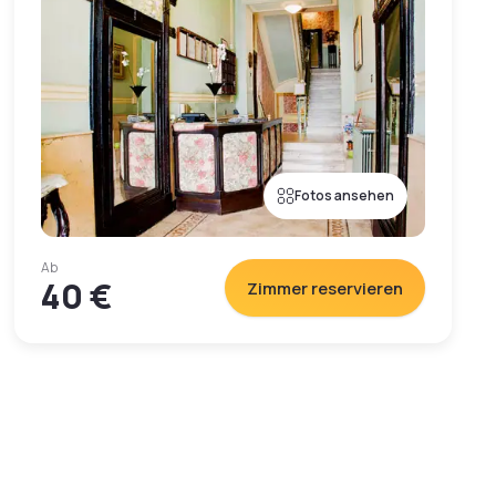
Fotos ansehen
Ab
40 €
Zimmer reservieren