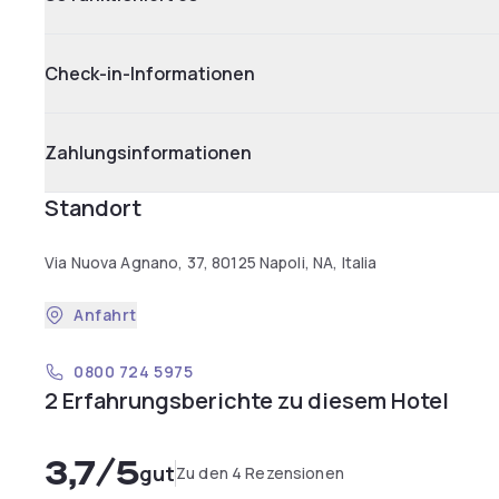
Check-in-Informationen
Zahlungsinformationen
Standort
Via Nuova Agnano, 37, 80125 Napoli, NA, Italia
Anfahrt
0800 724 5975
2 Erfahrungsberichte zu diesem Hotel
3,7
/5
gut
Zu den 4 Rezensionen