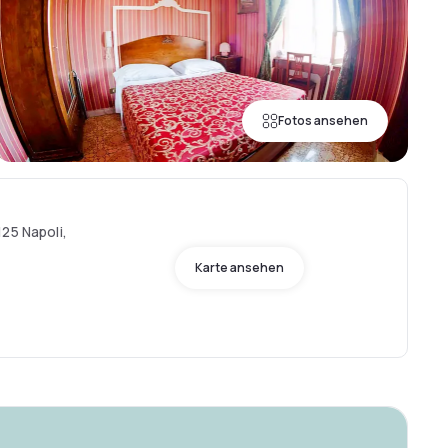
Fotos ansehen
25 Napoli,
Karte ansehen