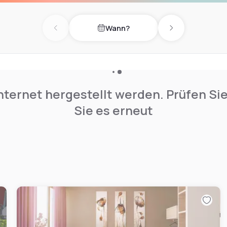
Wann?
Previous day
Next day
nternet hergestellt werden. Prüfen Si
Sie es erneut