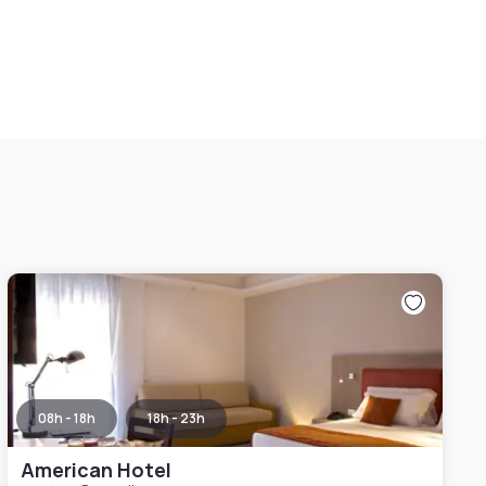
08h - 18h
18h - 23h
American Hotel