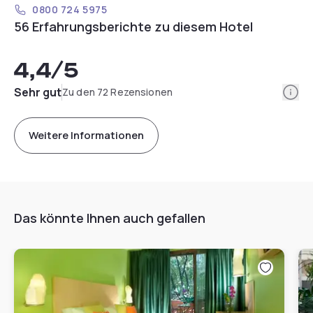
0800 724 5975
56 Erfahrungsberichte zu diesem Hotel
4,4
/5
Info
Sehr gut
Zu den 72 Rezensionen
Weitere Informationen
Das könnte Ihnen auch gefallen