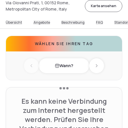
Via Giovanni Prati, 1, 00152 Rome,
Karte ansehen
Metropolitan City of Rome, Italy
Übersicht
Angebote
Beschreibung
FAQ
Standor
WÄHLEN SIE IHREN TAG
Wann?
Previous day
Next day
Es kann keine Verbindung
zum Internet hergestellt
werden. Prüfen Sie Ihre