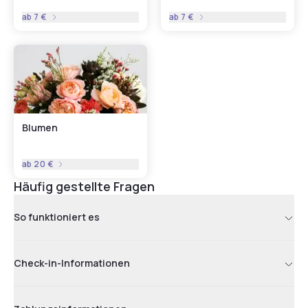
ab
7 €
ab
7 €
Blumen
ab
20 €
Häufig gestellte Fragen
So funktioniert es
Check-in-Informationen