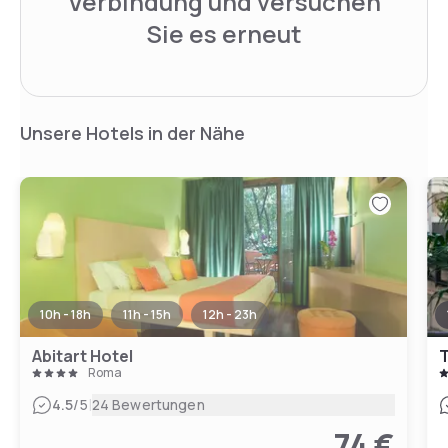
Verbindung und versuchen
Sie es erneut
Unsere Hotels in der Nähe
10h - 18h
11h - 15h
12h - 23h
Abitart Hotel
T
Roma
|
4.5
/5
24 Bewertungen
74 €