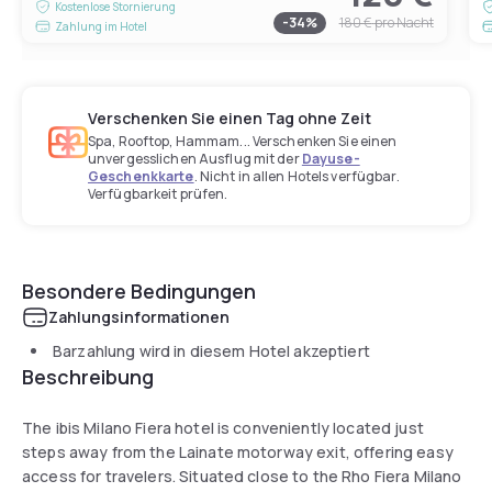
Kostenlose Stornierung
-
34
%
180 €
pro Nacht
Zahlung im Hotel
Verschenken Sie einen Tag ohne Zeit
Spa, Rooftop, Hammam... Verschenken Sie einen
unvergesslichen Ausflug mit der
Dayuse-
Geschenkkarte
. Nicht in allen Hotels verfügbar.
Verfügbarkeit prüfen.
Besondere Bedingungen
Zahlungsinformationen
Barzahlung wird in diesem Hotel akzeptiert
Beschreibung
The ibis Milano Fiera hotel is conveniently located just
steps away from the Lainate motorway exit, offering easy
access for travelers. Situated close to the Rho Fiera Milano