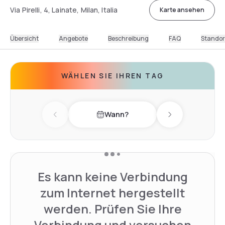
Via Pirelli, 4, Lainate, Milan, Italia
Karte ansehen
Übersicht
Angebote
Beschreibung
FAQ
Standor
WÄHLEN SIE IHREN TAG
Wann?
Previous day
Next day
Es kann keine Verbindung
zum Internet hergestellt
werden. Prüfen Sie Ihre
Verbindung und versuchen