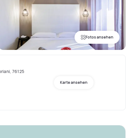
Fotos ansehen
riani, 76125
Karte ansehen