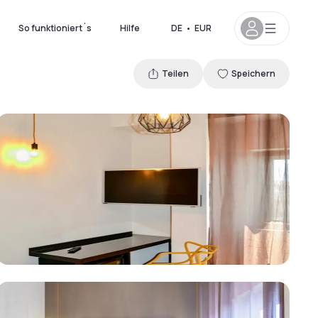
So funktioniert´s
Hilfe
DE
•
EUR
Teilen
Speichern