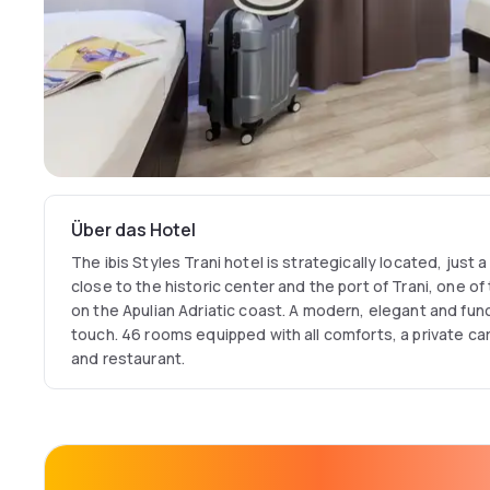
Über das Hotel
The ibis Styles Trani hotel is strategically located, just 
close to the historic center and the port of Trani, one o
on the Apulian Adriatic coast. A modern, elegant and func
touch. 46 rooms equipped with all comforts, a private ca
and restaurant.