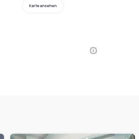
Karte ansehen
Information