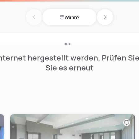
Wann?
Previous day
Next day
nternet hergestellt werden. Prüfen Si
Sie es erneut