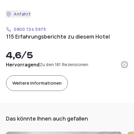
Anfahrt
0800 724 5975
115 Erfahrungsberichte zu diesem Hotel
4,6
/5
Info
Hervorragend
Zu den 181 Rezensionen
Weitere Informationen
Das könnte Ihnen auch gefallen