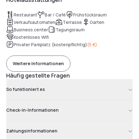
Restaurant
Bar / Café
Frühstücksraum
Verkaufsautomaten
Terrasse
Garten
Business center
Tagungsraum
Kostenloses Wifi
Privater Parkplatz (kostenpflichtig)
(
5 €
)
Weitere Informationen
Häufig gestellte Fragen
So funktioniert es
Check-in-Informationen
Zahlungsinformationen