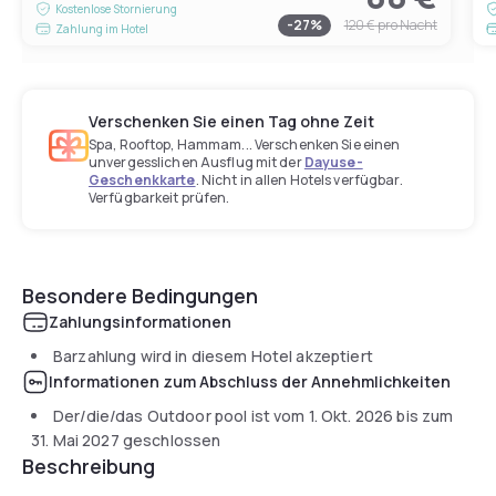
Kostenlose Stornierung
-
27
%
120 €
pro Nacht
Zahlung im Hotel
Verschenken Sie einen Tag ohne Zeit
Spa, Rooftop, Hammam... Verschenken Sie einen
unvergesslichen Ausflug mit der
Dayuse-
Geschenkkarte
. Nicht in allen Hotels verfügbar.
Verfügbarkeit prüfen.
Besondere Bedingungen
Zahlungsinformationen
Barzahlung wird in diesem Hotel akzeptiert
Informationen zum Abschluss der Annehmlichkeiten
Der/die/das Outdoor pool ist vom
1. Okt. 2026
bis zum
31. Mai 2027
geschlossen
Beschreibung