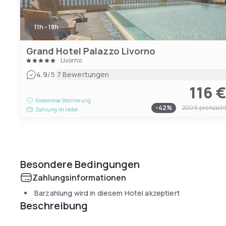
11h - 18h
Grand Hotel Palazzo Livorno
Livorno
|
4.9
/5
7 Bewertungen
116 
Kostenlose Stornierung
-
42
%
200 €
pro Nach
Zahlung im Hotel
Besondere Bedingungen
Zahlungsinformationen
Barzahlung wird in diesem Hotel akzeptiert
Beschreibung