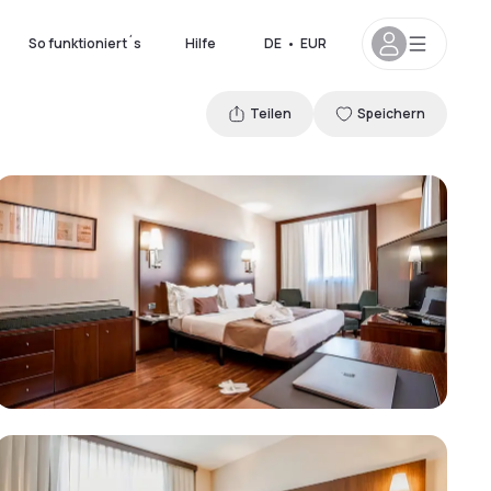
So funktioniert´s
Hilfe
DE
•
EUR
Teilen
Speichern