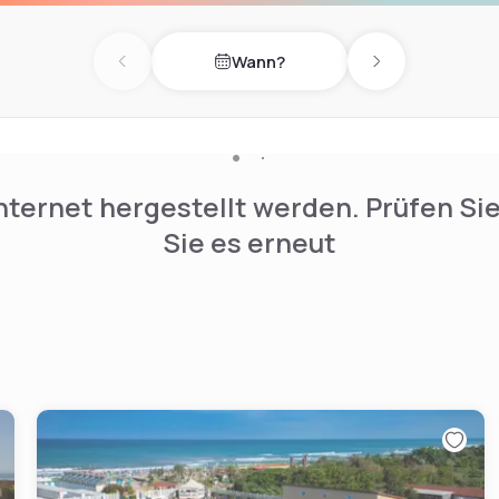
Wann?
Previous day
Next day
nternet hergestellt werden. Prüfen Si
Sie es erneut