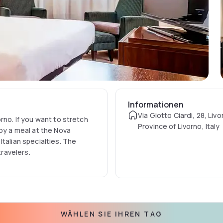
Informationen
Via Giotto Ciardi, 28, Livo
rno. If you want to stretch
Province of Livorno, Italy
joy a meal at the Nova
talian specialties. The
travelers.
WÄHLEN SIE IHREN TAG