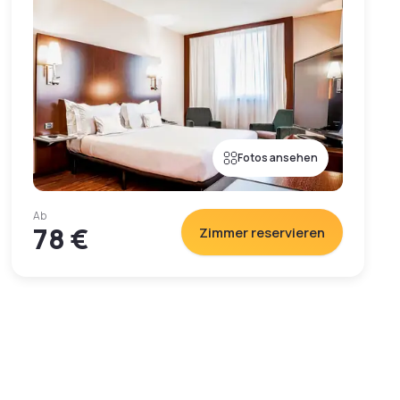
Fotos ansehen
Ab
78 €
Zimmer reservieren