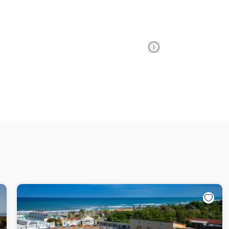
Information