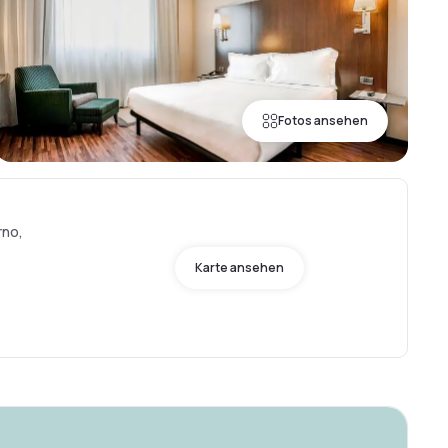
Fotos ansehen
rno,
Karte ansehen