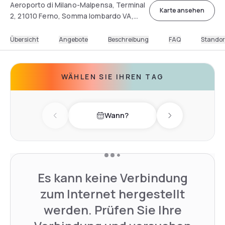
Aeroporto di Milano-Malpensa, Terminal
Karte ansehen
2, 21010 Ferno, Somma lombardo VA,
Italia
Übersicht
Angebote
Beschreibung
FAQ
Standor
WÄHLEN SIE IHREN TAG
Wann?
Previous day
Next day
Es kann keine Verbindung
zum Internet hergestellt
werden. Prüfen Sie Ihre