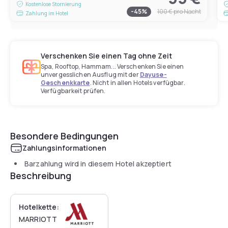
Kostenlose Stornierung
-
45
%
100 €
pro Nacht
Zahlung im Hotel
Verschenken Sie einen Tag ohne Zeit
Spa, Rooftop, Hammam... Verschenken Sie einen
unvergesslichen Ausflug mit der
Dayuse-
Geschenkkarte
. Nicht in allen Hotels verfügbar.
Verfügbarkeit prüfen.
Besondere Bedingungen
Zahlungsinformationen
Barzahlung wird in diesem Hotel akzeptiert
Beschreibung
Hotelkette:
MARRIOTT