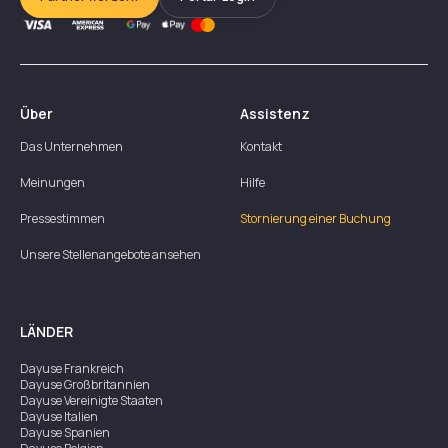
Über
Assistenz
Das Unternehmen
Kontakt
Meinungen
Hilfe
Pressestimmen
Stornierung einer Buchung
Unsere Stellenangebote ansehen
LÄNDER
Dayuse
Frankreich
Dayuse
Großbritannien
Dayuse
Vereinigte Staaten
Dayuse
Italien
Dayuse
Spanien