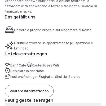
kitchenette and two bunk beds, a double bedroom, a
bathroom with shower and a terrace facing the Guardia di
Finanza barracks.
Das gefällt uns
Un vero e proprio bilocale sul lungomare di Roma.
È difficile trovare un appartamento più spazioso e
luminoso.
Hotelausstattungen
Bar / Café
Kostenloses Wifi
Parkplatz in der Nähe
Kostenpflichtiger Flughafen Shuttle-Service
Weitere Informationen
Häufig gestellte Fragen