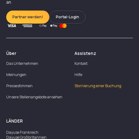
an
Partner werden!
Portal-Login
Über
Assistenz
Das Unternehmen
Kontakt
Meinungen
Hilfe
Pressestimmen
Stornierung einer Buchung
Unsere Stellenangebote ansehen
LÄNDER
Dayuse
Frankreich
Dayuse
Großbritannien