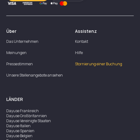
Über
Assistenz
Das Unternehmen
Kontakt
Meinungen
Hilfe
Pressestimmen
Stornierung einer Buchung
Unsere Stellenangebote ansehen
LÄNDER
Dayuse
Frankreich
Dayuse
Großbritannien
Dayuse
Vereinigte Staaten
Dayuse
Italien
Dayuse
Spanien
Dayuse
Belgien