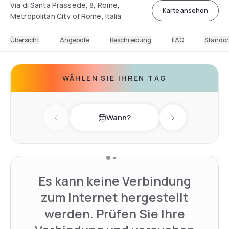
Via di Santa Prassede, 8, Rome,
Karte ansehen
Metropolitan City of Rome, Italia
Übersicht
Angebote
Beschreibung
FAQ
Standor
WÄHLEN SIE IHREN TAG
Wann?
Previous day
Next day
Es kann keine Verbindung
zum Internet hergestellt
werden. Prüfen Sie Ihre