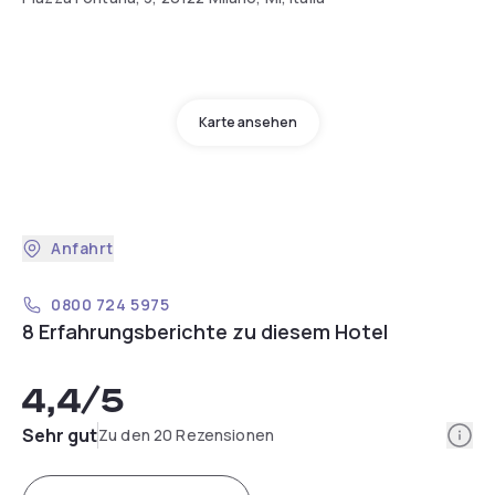
Karte ansehen
Anfahrt
0800 724 5975
8 Erfahrungsberichte zu diesem Hotel
4,4
/5
Info
Sehr gut
Zu den 20 Rezensionen