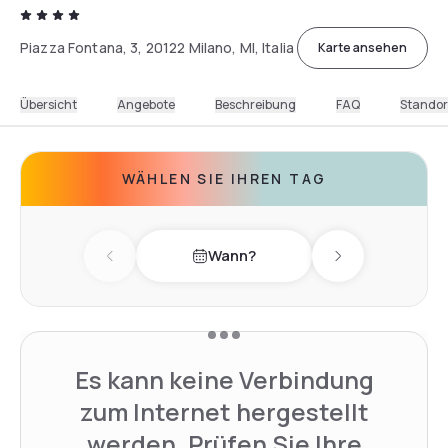
Piazza Fontana, 3, 20122 Milano, MI, Italia
Karte ansehen
Übersicht
Angebote
Beschreibung
FAQ
Standor
WÄHLEN SIE IHREN TAG
Wann?
Previous day
Next day
Es kann keine Verbindung
zum Internet hergestellt
werden. Prüfen Sie Ihre