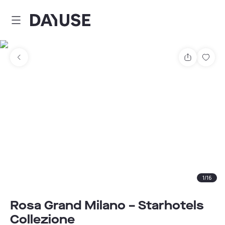
Dayuse
Teilen
Spei
1
/
16
Rosa Grand Milano – Starhotels
Collezione