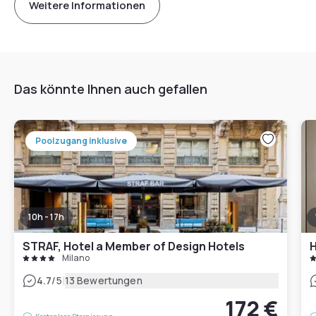
Weitere Informationen
Das könnte Ihnen auch gefallen
Poolzugang inklusive
10h - 17h
STRAF, Hotel a Member of Design Hotels
Milano
|
4.7
/5
13 Bewertungen
172 €