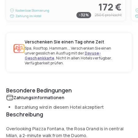
172 €
Kostenlose Stornierung
-
32
%
250 €
pro Nacht
Zahlung im Hotel
Verschenken Sie einen Tag ohne Zeit
Spa, Rooftop, Hammam... Verschenken Sie einen
unvergesslichen Ausflug mit der
Dayuse-
Geschenkkarte
. Nicht in allen Hotels verfügbar.
Verfügbarkeit prüfen.
Besondere Bedingungen
Zahlungsinformationen
Barzahlung wird in diesem Hotel akzeptiert
Beschreibung
Overlooking Piazza Fontana, the Rosa Grand is in central
Milan, a 2-minute walk from the Duomo.