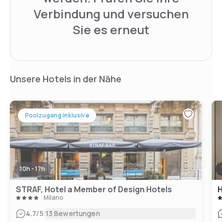
Verbindung und versuchen
Sie es erneut
Unsere Hotels in der Nähe
Poolzugang inklusive
10h - 17h
STRAF, Hotel a Member of Design Hotels
Milano
|
4.7
/5
13 Bewertungen