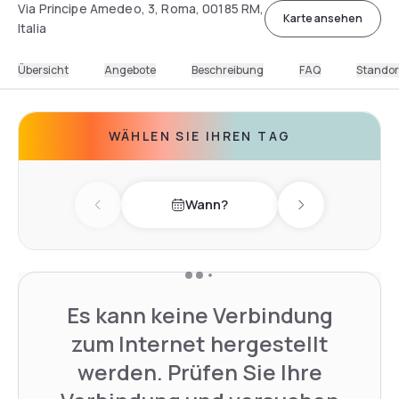
Via Principe Amedeo, 3, Roma, 00185 RM,
Karte ansehen
Italia
Übersicht
Angebote
Beschreibung
FAQ
Standor
WÄHLEN SIE IHREN TAG
Wann?
Previous day
Next day
Es kann keine Verbindung
zum Internet hergestellt
werden. Prüfen Sie Ihre