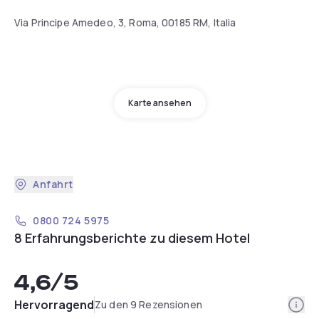
Via Principe Amedeo, 3, Roma, 00185 RM, Italia
Karte ansehen
Anfahrt
0800 724 5975
8 Erfahrungsberichte zu diesem Hotel
4,6
/5
Info
Hervorragend
Zu den 9 Rezensionen