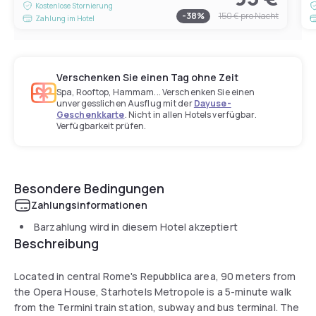
Kostenlose Stornierung
-
38
%
150 €
pro Nacht
Zahlung im Hotel
Verschenken Sie einen Tag ohne Zeit
Spa, Rooftop, Hammam... Verschenken Sie einen
unvergesslichen Ausflug mit der
Dayuse-
Geschenkkarte
. Nicht in allen Hotels verfügbar.
Verfügbarkeit prüfen.
Besondere Bedingungen
Zahlungsinformationen
Barzahlung wird in diesem Hotel akzeptiert
Beschreibung
Located in central Rome's Repubblica area, 90 meters from
the Opera House, Starhotels Metropole is a 5-minute walk
from the Termini train station, subway and bus terminal. The