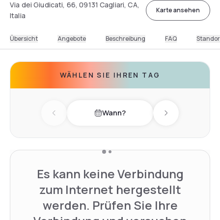
Via dei Giudicati, 66, 09131 Cagliari, CA,
Karte ansehen
Italia
Übersicht
Angebote
Beschreibung
FAQ
Standor
WÄHLEN SIE IHREN TAG
Wann?
Previous day
Next day
Es kann keine Verbindung
zum Internet hergestellt
werden. Prüfen Sie Ihre