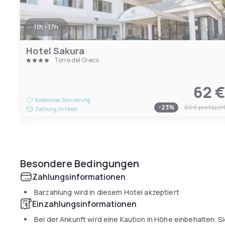
11h - 17h
Hotel Sakura
Torre del Greco
62 
Kostenlose Stornierung
-
23
%
80 €
pro Nach
Zahlung im Hotel
Besondere Bedingungen
Zahlungsinformationen
Barzahlung wird in diesem Hotel akzeptiert
Einzahlungsinformationen
Bei der Ankunft wird eine Kaution in Höhe einbehalten. S