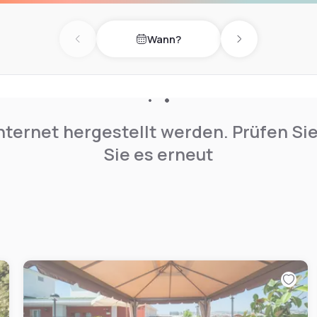
Wann?
Previous day
Next day
nternet hergestellt werden. Prüfen Si
Sie es erneut