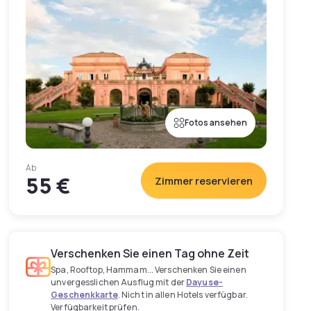
Fotos ansehen
Ab
55 €
Zimmer reservieren
Verschenken Sie einen Tag ohne Zeit
Spa, Rooftop, Hammam... Verschenken Sie einen
unvergesslichen Ausflug mit der
Dayuse-
Geschenkkarte
. Nicht in allen Hotels verfügbar.
Verfügbarkeit prüfen.