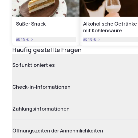
Süßer Snack
Alkoholische Getränke
mit Kohlensäure
ab
15 €
ab
18 €
Häufig gestellte Fragen
So funktioniert es
Check-in-Informationen
Zahlungsinformationen
Öffnungszeiten der Annehmlichkeiten