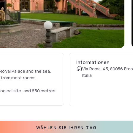
Informationen
Via Roma, 43, 80056 Erco
s Royal Palace and the sea,
Italia
ws from most rooms.
.
logical site, and 650 metres
WÄHLEN SIE IHREN TAG