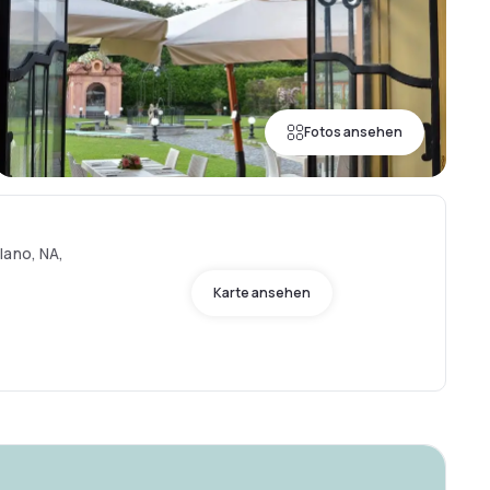
Fotos ansehen
lano, NA,
Karte ansehen