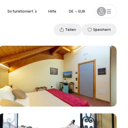
So funktioniert´s
Hilfe
DE
•
EUR
Teilen
Speichern