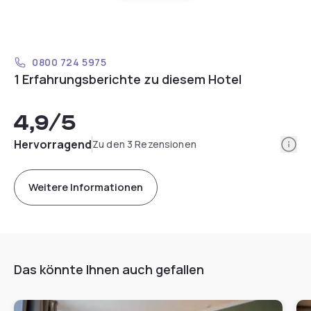
0800 724 5975
1 Erfahrungsberichte zu diesem Hotel
4,9
/5
Info
Hervorragend
Zu den 3 Rezensionen
Weitere Informationen
Das könnte Ihnen auch gefallen