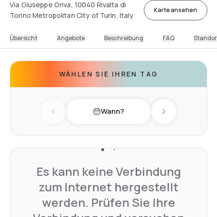
Via Giuseppe Griva, 10040 Rivalta di
Karte ansehen
Torino Metropolitan City of Turin, Italy
Übersicht
Angebote
Beschreibung
FAQ
Standor
WÄHLEN SIE IHREN TAG
Wann?
Previous day
Next day
Es kann keine Verbindung
zum Internet hergestellt
werden. Prüfen Sie Ihre