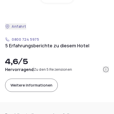
Anfahrt
0800 724 5975
5 Erfahrungsberichte zu diesem Hotel
4,6
/5
Info
Hervorragend
Zu den 5 Rezensionen
Weitere Informationen