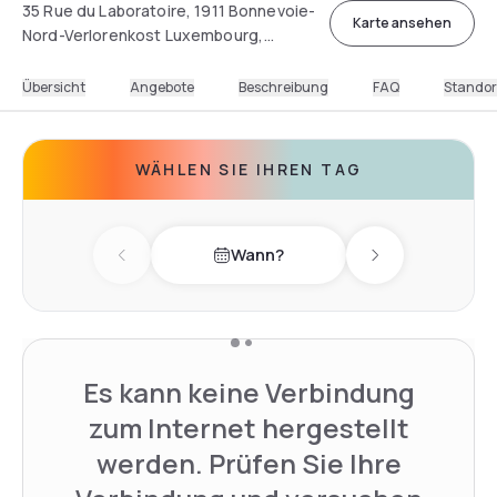
35 Rue du Laboratoire, 1911 Bonnevoie-
Karte ansehen
Nord-Verlorenkost Luxembourg,
Luxembourg
Übersicht
Angebote
Beschreibung
FAQ
Standor
WÄHLEN SIE IHREN TAG
Wann?
Previous day
Next day
Es kann keine Verbindung
zum Internet hergestellt
werden. Prüfen Sie Ihre