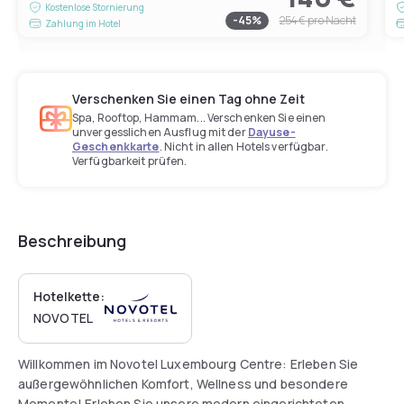
Kostenlose Stornierung
-
45
%
254 €
pro Nacht
Zahlung im Hotel
Verschenken Sie einen Tag ohne Zeit
Spa, Rooftop, Hammam... Verschenken Sie einen
unvergesslichen Ausflug mit der
Dayuse-
Geschenkkarte
. Nicht in allen Hotels verfügbar.
Verfügbarkeit prüfen.
Beschreibung
Hotelkette:
NOVOTEL
Willkommen im Novotel Luxembourg Centre: Erleben Sie
außergewöhnlichen Komfort, Wellness und besondere
Momente! Erleben Sie unsere modern eingerichteten