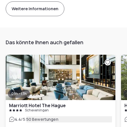
Weitere Informationen
Das könnte Ihnen auch gefallen
09h - 17h
Marriott Hotel The Hague
H
Scheveningen
|
4.4
/5
50 Bewertungen