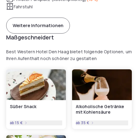
Fahrstuhl
Weitere Informationen
Maßgeschneidert
Best Western Hotel Den Haag bietet folgende Optionen, um
Ihren Aufenthalt noch schöner zu gestalten
Süßer Snack
Alkoholische Getränke
mit Kohlensäure
ab
15 €
ab
35 €