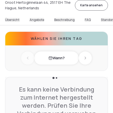
Groot Hertoginnelaan 44, 2517 EH The
Karte ansehen
Hague, Netherlands
Übersicht
Angebote
Beschreibung
FAQ
Standor
WÄHLEN SIE IHREN TAG
Wann?
Previous day
Next day
Es kann keine Verbindung
zum Internet hergestellt
werden. Prüfen Sie Ihre