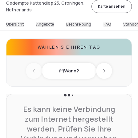
Gedempte Kattendiep 25, Groningen,
Karte ansehen
Netherlands
Übersicht
Angebote
Beschreibung
FAQ
Standor
WÄHLEN SIE IHREN TAG
Wann?
Previous day
Next day
Es kann keine Verbindung
zum Internet hergestellt
werden. Prüfen Sie Ihre