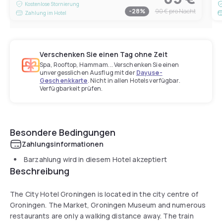
Kostenlose Stornierung
-
28
%
90 €
pro Nacht
Zahlung im Hotel
Verschenken Sie einen Tag ohne Zeit
Spa, Rooftop, Hammam... Verschenken Sie einen
unvergesslichen Ausflug mit der
Dayuse-
Geschenkkarte
. Nicht in allen Hotels verfügbar.
Verfügbarkeit prüfen.
Besondere Bedingungen
Zahlungsinformationen
Barzahlung wird in diesem Hotel akzeptiert
Beschreibung
The City Hotel Groningen is located in the city centre of
Groningen. The Market, Groningen Museum and numerous
restaurants are only a walking distance away. The train