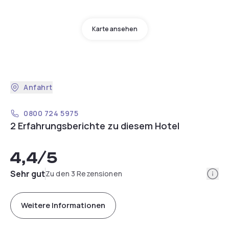
Karte ansehen
Anfahrt
0800 724 5975
2 Erfahrungsberichte zu diesem Hotel
4,4
/5
Info
Sehr gut
Zu den 3 Rezensionen
Weitere Informationen