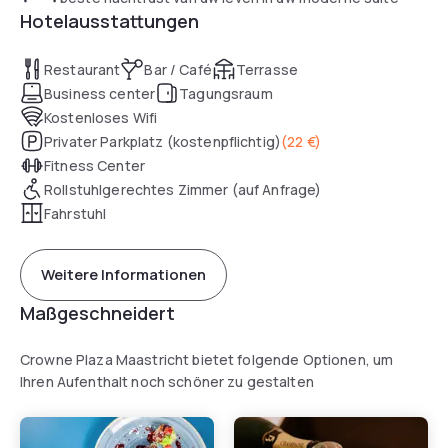
Hotelausstattungen
Restaurant
Bar / Café
Terrasse
Business center
Tagungsraum
Kostenloses Wifi
Privater Parkplatz (kostenpflichtig)
(
22 €
)
Fitness Center
Rollstuhlgerechtes Zimmer (auf Anfrage)
Fahrstuhl
Weitere Informationen
Maßgeschneidert
Crowne Plaza Maastricht bietet folgende Optionen, um
Ihren Aufenthalt noch schöner zu gestalten