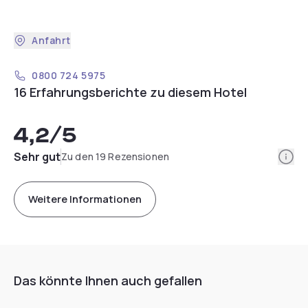
Anfahrt
0800 724 5975
16 Erfahrungsberichte zu diesem Hotel
4,2
/5
Info
Sehr gut
Zu den 19 Rezensionen
Weitere Informationen
Das könnte Ihnen auch gefallen