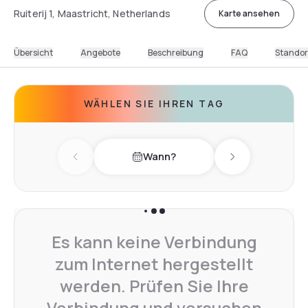
Ruiterij 1, Maastricht, Netherlands
Karte ansehen
Übersicht
Angebote
Beschreibung
FAQ
Standor
WÄHLEN SIE IHREN TAG
Wann?
Previous day
Next day
Es kann keine Verbindung
zum Internet hergestellt
werden. Prüfen Sie Ihre
Verbindung und versuchen