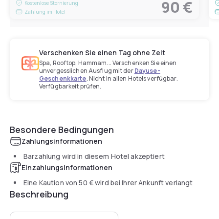
90 €
Kostenlose Stornierung
Zahlung im Hotel
Verschenken Sie einen Tag ohne Zeit
Spa, Rooftop, Hammam... Verschenken Sie einen
unvergesslichen Ausflug mit der
Dayuse-
Geschenkkarte
. Nicht in allen Hotels verfügbar.
Verfügbarkeit prüfen.
Besondere Bedingungen
Zahlungsinformationen
Barzahlung wird in diesem Hotel akzeptiert
Einzahlungsinformationen
Eine Kaution von
50 €
wird bei Ihrer Ankunft verlangt
Beschreibung