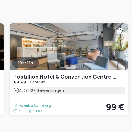
10h - 15h
Postillion Hotel & Convention Centre WTC Rotterdam
Centrum
|
4.3
/5
27 Bewertungen
€
99 €
Kostenlose Stornierung
t
Zahlung im Hotel