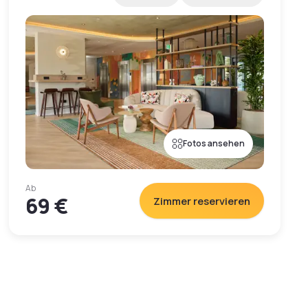
Fotos ansehen
Ab
69 €
Zimmer reservieren