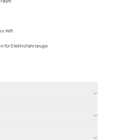
sraum
s Wifi
n für Elektrofahrzeuge