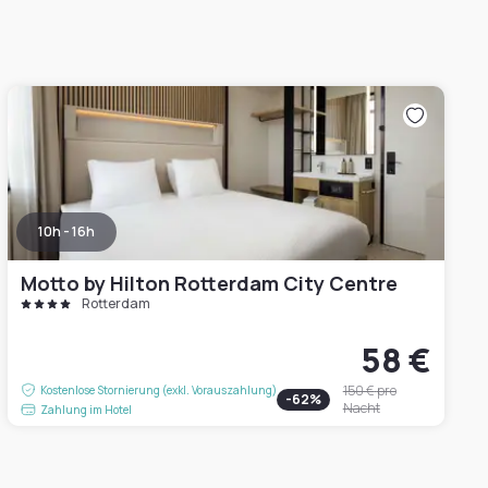
10h - 16h
Motto by Hilton Rotterdam City Centre
Rotterdam
58 €
150 €
pro
Kostenlose Stornierung (exkl. Vorauszahlung)
-
62
%
Nacht
Zahlung im Hotel