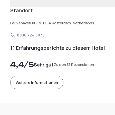
Standort
Leuvehaven 80, 3011 EA Rotterdam, Netherlands
0800 724 5975
11 Erfahrungsberichte zu diesem Hotel
4,4
/5
Sehr gut
Zu den 13 Rezensionen
Weitere Informationen