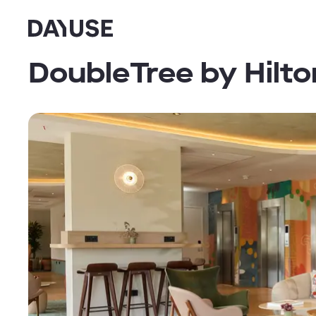
Dayuse
DoubleTree by Hilt