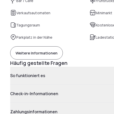
Bar / Café
Frühstück
Verkaufsautomaten
Minimarkt
Tagungsraum
Kostenlose
Parkplatz in der Nähe
Ladestatio
Weitere Informationen
Häufig gestellte Fragen
So funktioniert es
Check-in-Informationen
Zahlungsinformationen