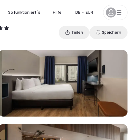
So funktioniert´s
Hilfe
DE
•
EUR
Teilen
Speichern