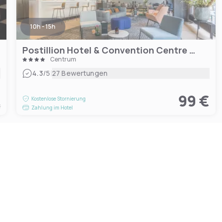
10h - 15h
Postillion Hotel & Convention Centre WTC Rotterdam
Centrum
|
4.3
/5
27 Bewertungen
€
99 €
Kostenlose Stornierung
t
Zahlung im Hotel