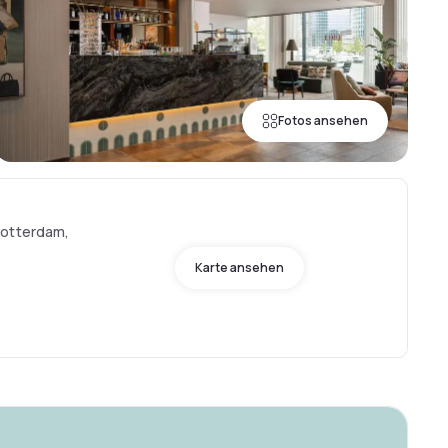
Fotos ansehen
Rotterdam,
Karte ansehen