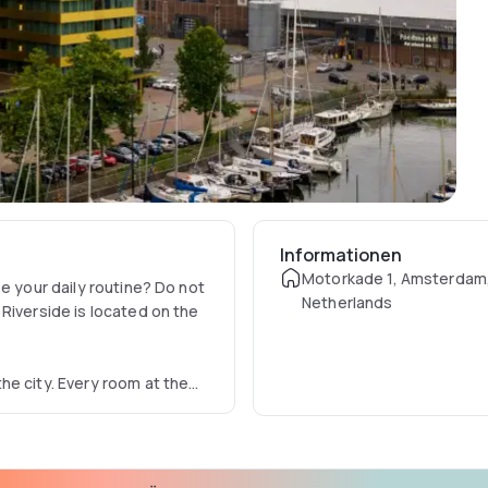
Informationen
Motorkade 1, Amsterdam
e your daily routine? Do not
Netherlands
Riverside is located on the
he city. Every room at the
ed with all the facilities
h-speed Wi-Fi, desk and your
ensive breakfast buffet