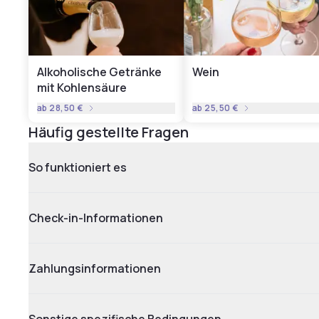
Alkoholische Getränke
Wein
mit Kohlensäure
ab
28,50 €
ab
25,50 €
Häufig gestellte Fragen
So funktioniert es
Check-in-Informationen
Zahlungsinformationen