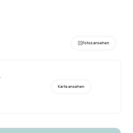
Fotos ansehen
,
Karte ansehen