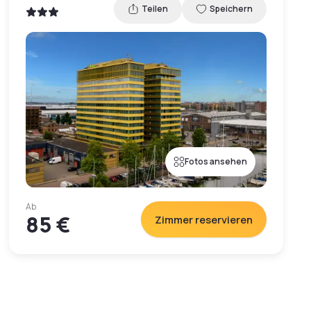
Teilen
Speichern
Fotos ansehen
Ab
85 €
Zimmer reservieren