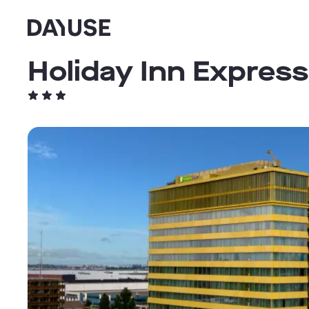
Dayuse
Holiday Inn Expres