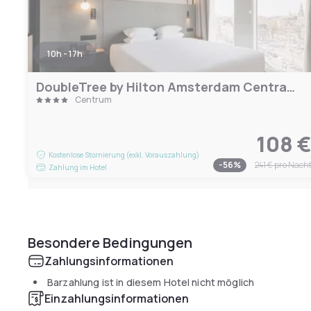
10h - 17h
DoubleTree by Hilton Amsterdam Centraal Station
Centrum
108 
Kostenlose Stornierung (exkl. Vorauszahlung)
-
56
%
241 €
pro Nach
Zahlung im Hotel
Besondere Bedingungen
Zahlungsinformationen
Barzahlung ist in diesem Hotel nicht möglich
Einzahlungsinformationen