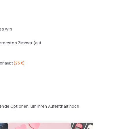
s Wifi
erechtes Zimmer (auf
erlaubt
(
25 €
)
gende Optionen, um Ihren Aufenthalt noch