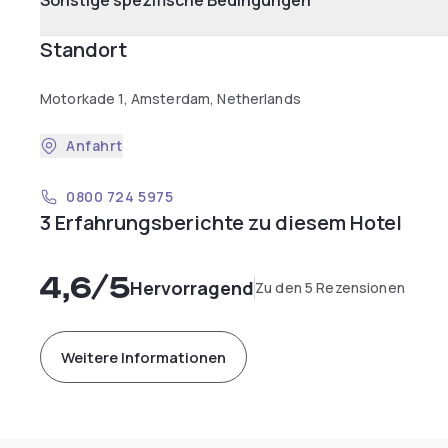
Sonstige spezifische Bedingungen
Standort
Motorkade 1, Amsterdam, Netherlands
Anfahrt
0800 724 5975
3 Erfahrungsberichte zu diesem Hotel
4,6
/5
Hervorragend
Zu den 5 Rezensionen
Weitere Informationen