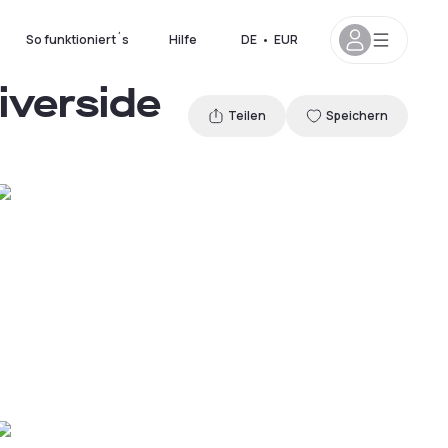
So funktioniert´s
Hilfe
DE
•
EUR
iverside
Teilen
Speichern