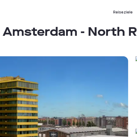
Reiseziele
s Amsterdam - North R