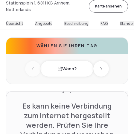
Stationsplein 1, 6811 KG Arnhem,
Karte ansehen
Netherlands
Übersicht
Angebote
Beschreibung
FAQ
Standor
WÄHLEN SIE IHREN TAG
Wann?
Previous day
Next day
Es kann keine Verbindung
zum Internet hergestellt
werden. Prüfen Sie Ihre