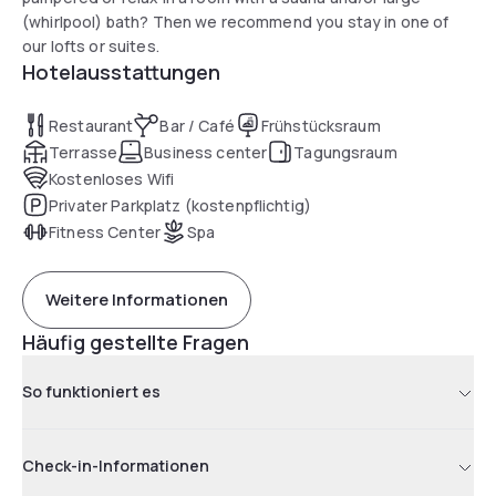
(whirlpool) bath? Then we recommend you stay in one of
our lofts or suites.
Hotelausstattungen
Restaurant
Bar / Café
Frühstücksraum
Terrasse
Business center
Tagungsraum
Kostenloses Wifi
Privater Parkplatz (kostenpflichtig)
Fitness Center
Spa
Weitere Informationen
Häufig gestellte Fragen
So funktioniert es
Check-in-Informationen