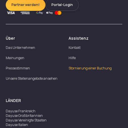
Partner werden!
Portal-Login
Über
Assistenz
Das Unternehmen
Kontakt
Meinungen
Hilfe
Pressestimmen
Stornierung einer Buchung
Unsere Stellenangebote ansehen
LÄNDER
Dayuse
Frankreich
Dayuse
Großbritannien
Dayuse
Vereinigte Staaten
Dayuse
Italien