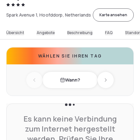
Spark Avenue 1, Hoofddorp, Netherlands
Karte ansehen
Übersicht
Angebote
Beschreibung
FAQ
Standor
WÄHLEN SIE IHREN TAG
Wann?
Previous day
Next day
Es kann keine Verbindung
zum Internet hergestellt
werden. Prüfen Sie Ihre