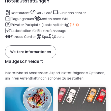
Hotelausstattungen
Restaurant
Bar / Café
Business center
Tagungsraum
Kostenloses Wifi
Privater Parkplatz (kostenpflichtig)
(
15 €
)
Ladestation für Elektrofahrzeuge
Fitness Center
Spa
Sauna
Weitere Informationen
Maßgeschneidert
Intercityhotel Amsterdam Airport bietet folgende Optionen,
um Ihren Aufenthalt noch schöner zu gestalten