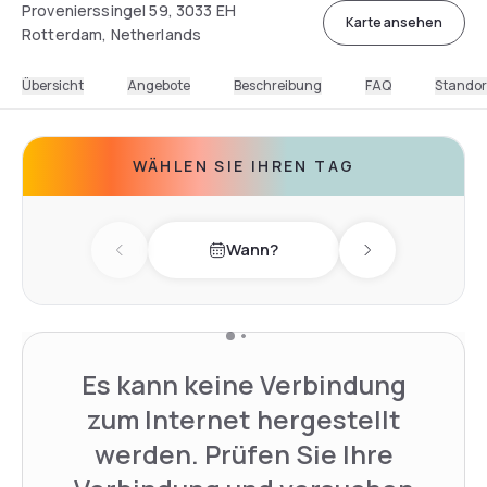
Provenierssingel 59, 3033 EH
Karte ansehen
Rotterdam, Netherlands
Übersicht
Angebote
Beschreibung
FAQ
Standor
WÄHLEN SIE IHREN TAG
Wann?
Previous day
Next day
Es kann keine Verbindung
zum Internet hergestellt
werden. Prüfen Sie Ihre