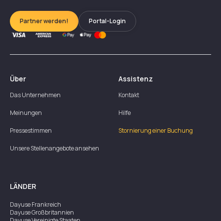
Partner werden!
Portal-Login
Über
Assistenz
Das Unternehmen
Kontakt
Meinungen
Hilfe
Pressestimmen
Stornierung einer Buchung
Unsere Stellenangebote ansehen
LÄNDER
Dayuse
Frankreich
Dayuse
Großbritannien
Dayuse
Vereinigte Staaten