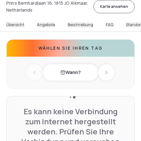
Prins Bernhardlaan 16, 1815 JG Alkmaar,
Karte ansehen
Netherlands
Übersicht
Angebote
Beschreibung
FAQ
Standor
WÄHLEN SIE IHREN TAG
Wann?
Previous day
Next day
Es kann keine Verbindung
zum Internet hergestellt
werden. Prüfen Sie Ihre