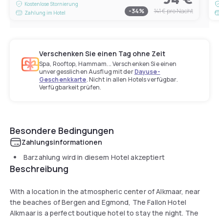
Kostenlose Stornierung
-
34
%
141 €
pro Nacht
Zahlung im Hotel
Verschenken Sie einen Tag ohne Zeit
Spa, Rooftop, Hammam... Verschenken Sie einen
unvergesslichen Ausflug mit der
Dayuse-
Geschenkkarte
. Nicht in allen Hotels verfügbar.
Verfügbarkeit prüfen.
Besondere Bedingungen
Zahlungsinformationen
Barzahlung wird in diesem Hotel akzeptiert
Beschreibung
With a location in the atmospheric center of Alkmaar, near
the beaches of Bergen and Egmond, The Fallon Hotel
Alkmaar is a perfect boutique hotel to stay the night. The