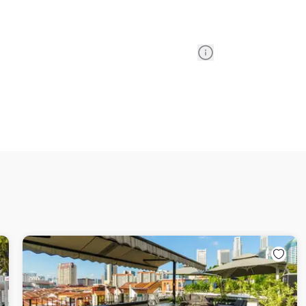
Information