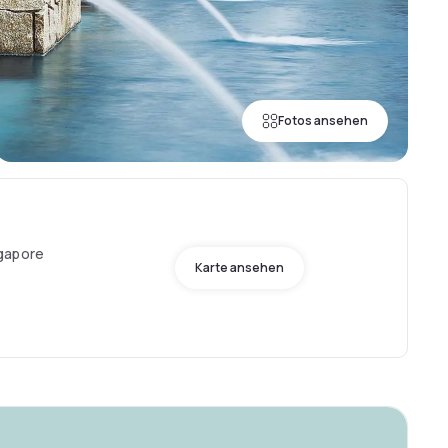
Fotos ansehen
gapore
Karte ansehen