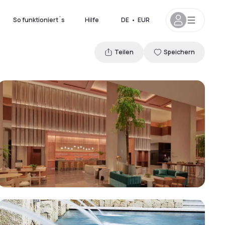
So funktioniert´s
Hilfe
DE
•
EUR
Teilen
Speichern