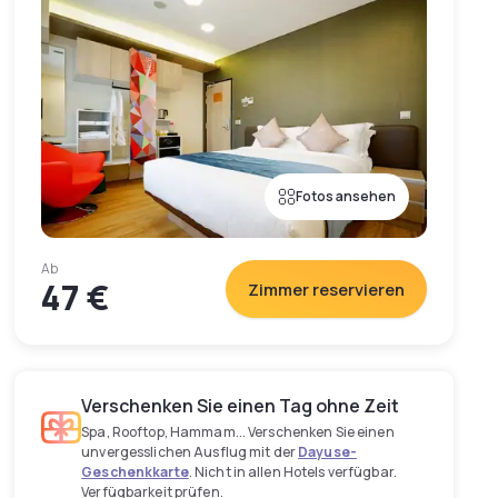
Fotos ansehen
Ab
47 €
Zimmer reservieren
Verschenken Sie einen Tag ohne Zeit
Spa, Rooftop, Hammam... Verschenken Sie einen
unvergesslichen Ausflug mit der
Dayuse-
Geschenkkarte
. Nicht in allen Hotels verfügbar.
Verfügbarkeit prüfen.