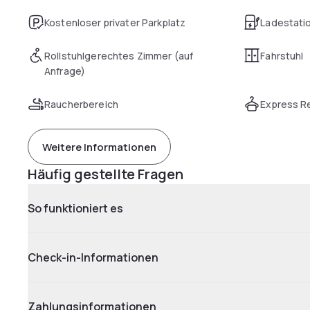
Kostenloser privater Parkplatz
Ladestatio
Rollstuhlgerechtes Zimmer (auf
Fahrstuhl
Anfrage)
Raucherbereich
Express R
Weitere Informationen
Häufig gestellte Fragen
So funktioniert es
Check-in-Informationen
Zahlungsinformationen