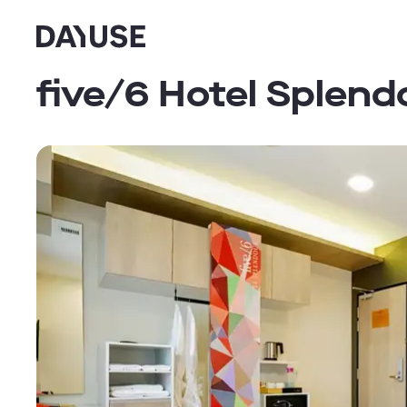
Dayuse
five/6 Hotel Splend