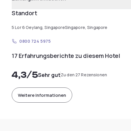
Standort
5 Lor 6 Geylang, SingaporeSingapore, Singapore
0800 724 5975
17 Erfahrungsberichte zu diesem Hotel
4,3
/5
Sehr gut
Zu den 27 Rezensionen
Weitere Informationen