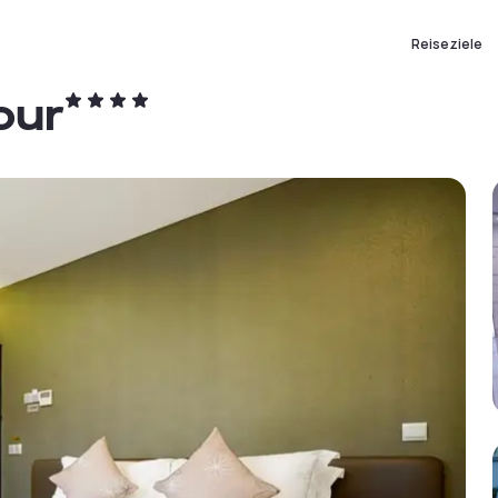
Reiseziele
our