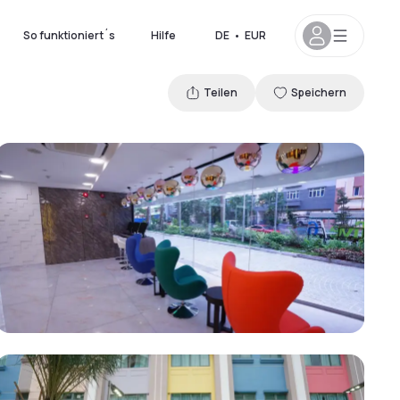
So funktioniert´s
Hilfe
DE
•
EUR
Teilen
Speichern