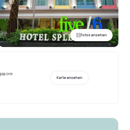
Fotos ansehen
gapore
Karte ansehen