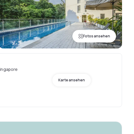
Fotos ansehen
Singapore
Karte ansehen