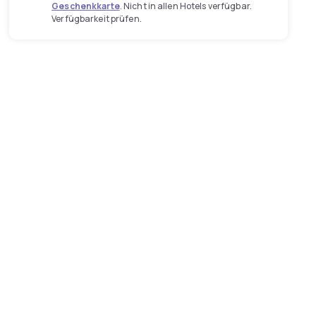
Geschenkkarte
. Nicht in allen Hotels verfügbar.
Verfügbarkeit prüfen.