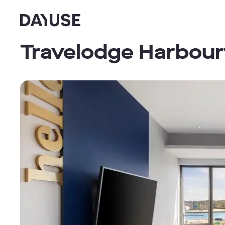
Dayuse
Travelodge Harbour