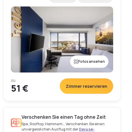
Fotos ansehen
Ab
51 €
Zimmer reservieren
Verschenken Sie einen Tag ohne Zeit
Spa, Rooftop, Hammam... Verschenken Sie einen
unvergesslichen Ausflug mit der
Dayuse-