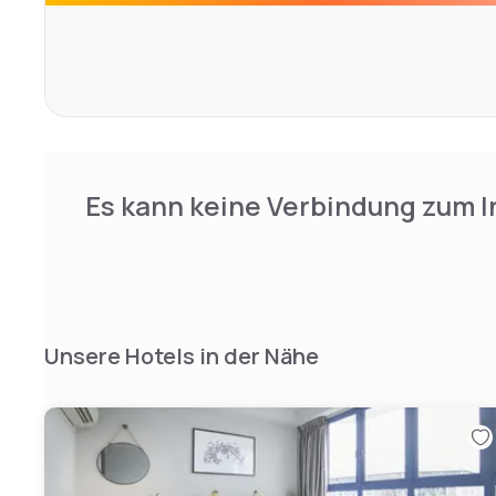
– a fantastic location for the rapidly growing Travelodge
Es kann keine Verbindung zum I
Unsere Hotels in der Nähe