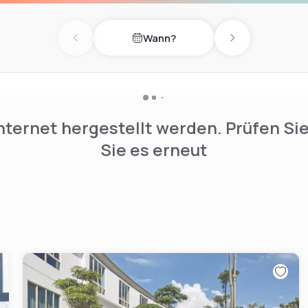
 brand.
Wann?
Previous day
Next day
nternet hergestellt werden. Prüfen Si
Sie es erneut