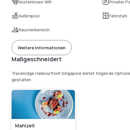
Kostenloses Wifi
Privater P
Außenpool
Fahrstuhl
Raucherbereich
Weitere Informationen
Maßgeschneidert
Travelodge Harbourfront Singapore bietet folgende Optione
gestalten
Mahlzeit